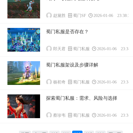
赵黛胜
蜀门SF
2026-01-06 23:38:35
蜀门私服是否存在？
郎天君
蜀门私服
2026-01-06 23:38:
蜀门私服架设及步骤详解
杨初奇
蜀门私服
2026-01-06 23:38:
探索蜀门私服：需求、风险与选择
蔡珍韦
蜀门私服
2026-01-06 23:38: