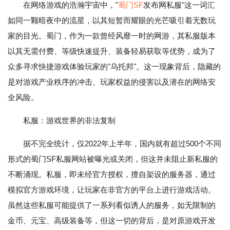
在网络游戏的浩瀚宇宙中，"
蜀门SF
发布网私服"这一词汇
如同一颗暗夜中的流星，以其短暂而耀眼的光芒吸引着无数玩
家的目光。蜀门，作为一款曾经风靡一时的网游，其私服版本
以其无需付费、等级快速提升、装备轻易获取等优势，成为了
众多寻求快捷游戏体验玩家的"乌托邦"。这一现象背后，隐藏的
是对游戏产业秩序的冲击、玩家权益的侵害以及潜在的网络安
全风险。
私服：游戏世界的非法复制
据不完全统计，仅2022年上半年，国内就有超过500个不同
形式的蜀门SF私服网站被曝光或关闭，但这并未阻止新私服的
不断涌现。私服，即未经官方授权，擅自架设的服务器，通过
模拟官方游戏环境，让玩家在非官方的平台上进行游戏活动。
虽然这些私服可能提供了一系列看似诱人的服务，如无限制的
金币、元宝、高级装备等，但这一切的背后，是对原游戏开发