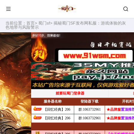
当前位置：
首页
>
蜀门sf
> 揭秘蜀门SF发布网私服：游戏体验的灰
色地带与风险警示