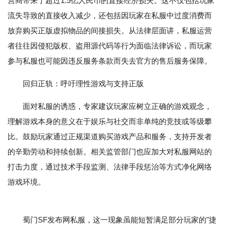
营商带来了超过1.5亿人民币的直接经济损失。这不仅包括玩家
流失导致的直接收入减少，还包括因玩家在私服中过度消费而
放弃购买正版虚拟物品的间接损失。从法律层面讲，私服运营
者往往因侵犯版权、盗用源代码等行为面临法律诉讼，而玩家
参与私服也可能因违反服务条款而失去官方的售后服务保障。
回归正轨：呼吁理性游戏与支持正版
面对私服的诱惑，专家建议玩家应树立正确的游戏观念，
理解游戏本身的意义在于娱乐与社交而非单纯的竞技或等级攀
比。鼓励玩家通过正规渠道购买游戏产品和服务，支持开发者
的辛勤劳动和持续创新。相关监管部门也应加大对私服网站的
打击力度，通过技术手段监测、法律手段惩治等方式净化网络
游戏环境。
蜀门SF发布网私服，这一现象虽能短暂满足部分玩家的"捷