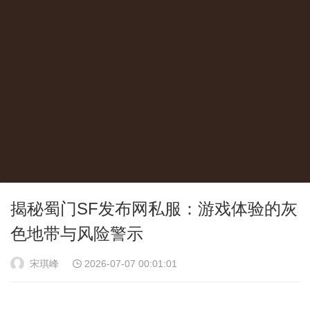
揭秘蜀门SF发布网私服：游戏体验的灰
色地带与风险警示
宋琪峰
2026-07-07 00:01:01