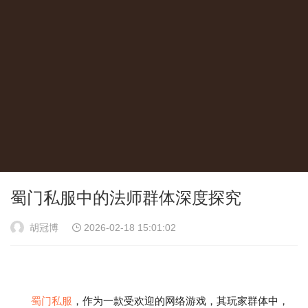
蜀门私服中的法师群体深度探究
胡冠博
2026-02-18 15:01:02
蜀门私服
，作为一款受欢迎的网络游戏，其玩家群体中，