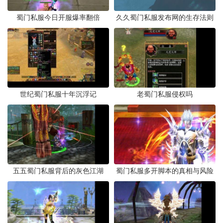
蜀门私服今日开服爆率翻倍
久久蜀门私服发布网的生存法则
世纪蜀门私服十年沉浮记
老蜀门私服侵权吗
五五蜀门私服背后的灰色江湖
蜀门私服多开脚本的真相与风险