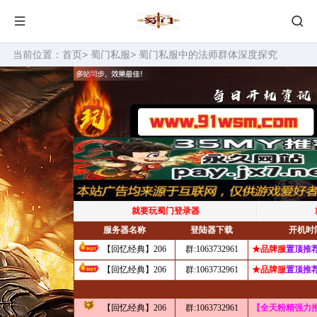
当前位置：
首页
>
蜀门私服
> 蜀门私服中的法师群体深度探究