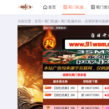
首页
蜀门私服
蜀门资
当前位置：
首页
>
蜀门私服
> 蜀门私服外挂：实测评测与选择