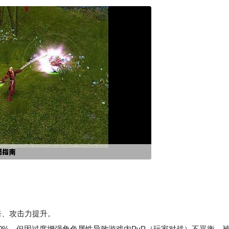
倍、攻击力提升。
%，但因过度增强角色属性导致游戏内PvP（玩家对战）不平衡，