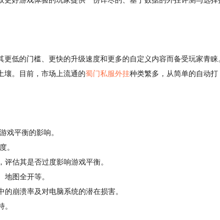
其更低的门槛、更快的升级速度和更多的自定义内容而备受玩家青睐
土壤。目前，市场上流通的
蜀门私服外挂
种类繁多，从简单的自动打
对游戏平衡的影响。
度。
，评估其是否过度影响游戏平衡。
、地图全开等。
中的崩溃率及对电脑系统的潜在损害。
持。