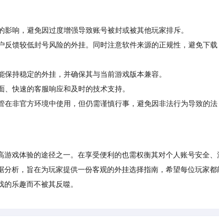
衡的影响，避免因过度增强导致账号被封或被其他玩家排斥。
户反馈较低封号风险的外挂。同时注意软件来源的正规性，避免下载
能保持稳定的外挂，并确保其与当前游戏版本兼容。
面、快速的客服响应和及时的技术支持。
管在非官方环境中使用，但仍需谨慎行事，避免因非法行为导致的法
游戏体验的途径之一。在享受便利的也需权衡其对个人账号安全、
据分析，旨在为玩家提供一份客观的外挂选择指南，希望每位玩家都
戏的乐趣而不被其反噬。