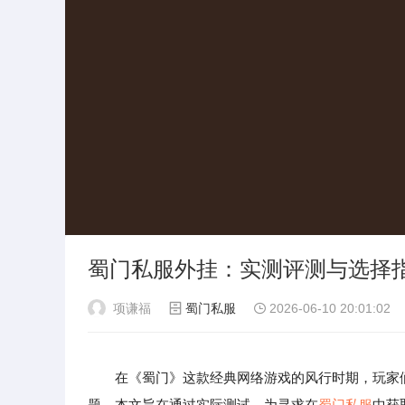
蜀门私服外挂：实测评测与选择
项谦福
蜀门私服
2026-06-10 20:01:02
在《蜀门》这款经典网络游戏的风行时期，玩家
题。本文旨在通过实际测试，为寻求在
蜀门私服
中获