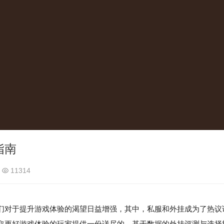
指南
11314
们对于提升游戏体验的渴望日益增强，其中，私服和外挂成为了热议
取更好游戏体验的玩家提供一份详尽的、基于数据的外挂评测与选择