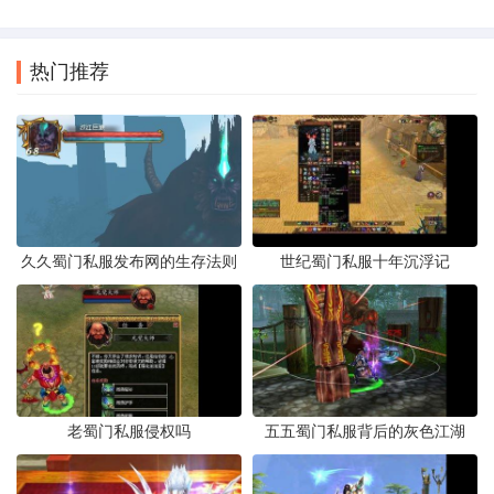
热门推荐
久久蜀门私服发布网的生存法则
世纪蜀门私服十年沉浮记
老蜀门私服侵权吗
五五蜀门私服背后的灰色江湖