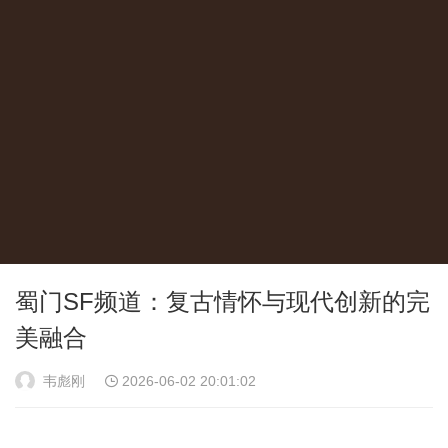
蜀门SF频道：复古情怀与现代创新的完
美融合
韦彪刚
2026-06-02 20:01:02