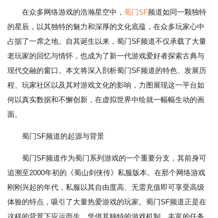
在众多网络游戏的浩瀚星空中，
蜀门SF
频道如同一颗独特
的星辰，以其独特的魅力和深厚的文化底蕴，在众多玩家心中
占据了一席之地。自其诞生以来，蜀门SF频道不仅承载了大量
老玩家的回忆与情怀，也成为了新一代游戏爱好者探索古典与
现代交融的窗口。本文将深入剖析蜀门SF频道的特色、发展历
程、玩家社区以及其对游戏文化的影响，力图展现这一平台如
何以真实数据和不懈创新，在虚拟世界中绘就一幅幅生动的画
面。
蜀门SF频道的起源与背景
蜀门SF频道作为蜀门系列游戏的一个重要分支，其前身可
追溯至2000年初的《蜀山剑侠传》私服版本。在那个网络游戏
刚刚兴起的年代，私服以其自由度高、无需充值即可享受高级
体验的特点，吸引了大量热爱游戏的玩家。蜀门SF频道正是在
这样的背景下应运而生，凭借其独特的游戏机制、丰富的任务