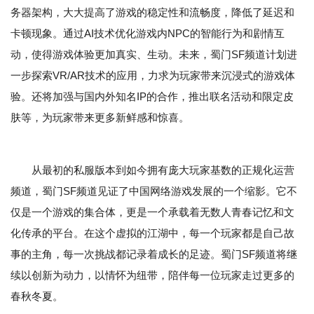
务器架构，大大提高了游戏的稳定性和流畅度，降低了延迟和
卡顿现象。通过AI技术优化游戏内NPC的智能行为和剧情互
动，使得游戏体验更加真实、生动。未来，蜀门SF频道计划进
一步探索VR/AR技术的应用，力求为玩家带来沉浸式的游戏体
验。还将加强与国内外知名IP的合作，推出联名活动和限定皮
肤等，为玩家带来更多新鲜感和惊喜。
从最初的私服版本到如今拥有庞大玩家基数的正规化运营
频道，蜀门SF频道见证了中国网络游戏发展的一个缩影。它不
仅是一个游戏的集合体，更是一个承载着无数人青春记忆和文
化传承的平台。在这个虚拟的江湖中，每一个玩家都是自己故
事的主角，每一次挑战都记录着成长的足迹。蜀门SF频道将继
续以创新为动力，以情怀为纽带，陪伴每一位玩家走过更多的
春秋冬夏。