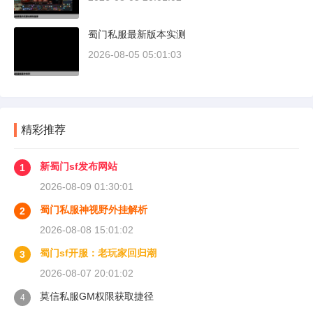
蜀门私服最新版本实测
2026-08-05 05:01:03
精彩推荐
新蜀门sf发布网站
1
2026-08-09 01:30:01
蜀门私服神视野外挂解析
2
2026-08-08 15:01:02
蜀门sf开服：老玩家回归潮
3
2026-08-07 20:01:02
莫信私服GM权限获取捷径
4