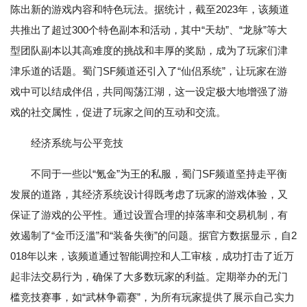
陈出新的游戏内容和特色玩法。据统计，截至2023年，该频道
共推出了超过300个特色副本和活动，其中“天劫”、“龙脉”等大
型团队副本以其高难度的挑战和丰厚的奖励，成为了玩家们津
津乐道的话题。蜀门SF频道还引入了“仙侣系统”，让玩家在游
戏中可以结成伴侣，共同闯荡江湖，这一设定极大地增强了游
戏的社交属性，促进了玩家之间的互动和交流。
经济系统与公平竞技
不同于一些以“氪金”为王的私服，蜀门SF频道坚持走平衡
发展的道路，其经济系统设计得既考虑了玩家的游戏体验，又
保证了游戏的公平性。通过设置合理的掉落率和交易机制，有
效遏制了“金币泛滥”和“装备失衡”的问题。据官方数据显示，自2
018年以来，该频道通过智能调控和人工审核，成功打击了近万
起非法交易行为，确保了大多数玩家的利益。定期举办的无门
槛竞技赛事，如“武林争霸赛”，为所有玩家提供了展示自己实力