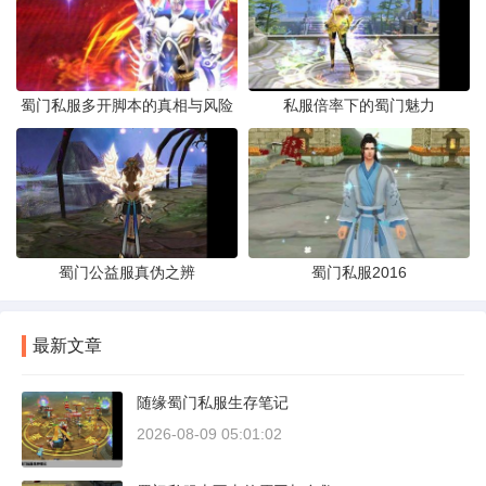
蜀门私服多开脚本的真相与风险
私服倍率下的蜀门魅力
蜀门公益服真伪之辨
蜀门私服2016
最新文章
随缘蜀门私服生存笔记
2026-08-09 05:01:02