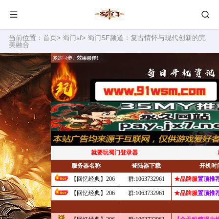
当前位置：
首页
>
蜀门sf
> 蜀门SF频道：复古情怀与现代创新的完
美融合