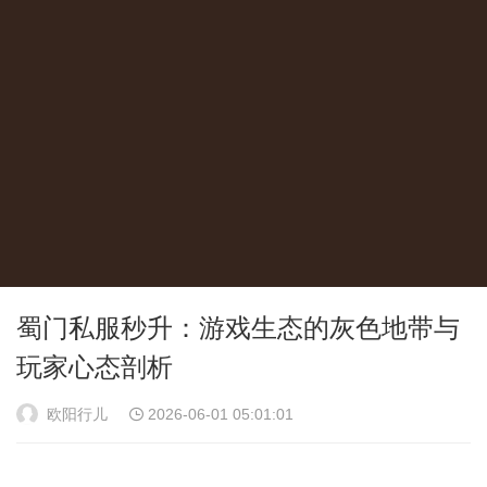
蜀门私服秒升：游戏生态的灰色地带与
玩家心态剖析
欧阳行儿
2026-06-01 05:01:01