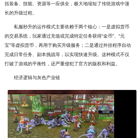
括装备、技能、资源等一应俱全，极大地缩短了传统游戏中漫
长的升级过程。
私服秒升的运作模式主要依赖于两个核心：一是虚拟货币
的交易系统，玩家通过充值或完成特定任务获得“金币”、“元
宝”等虚拟货币，再用于购买升级服务；二是通过外挂程序自动
完成日常任务、副本挑战等，以实现快速升级。这种模式不仅
打破了游戏的平衡性，还严重侵犯了官方的版权和利益。
经济逻辑与灰色产业链