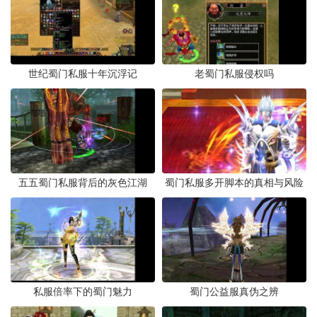
世纪蜀门私服十年沉浮记
老蜀门私服侵权吗
五五蜀门私服背后的灰色江湖
蜀门私服多开脚本的真相与风险
私服倍率下的蜀门魅力
蜀门公益服真伪之辨