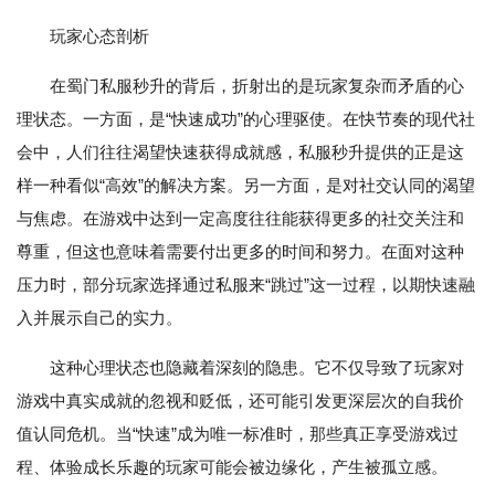
玩家心态剖析
在蜀门私服秒升的背后，折射出的是玩家复杂而矛盾的心
理状态。一方面，是“快速成功”的心理驱使。在快节奏的现代社
会中，人们往往渴望快速获得成就感，私服秒升提供的正是这
样一种看似“高效”的解决方案。另一方面，是对社交认同的渴望
与焦虑。在游戏中达到一定高度往往能获得更多的社交关注和
尊重，但这也意味着需要付出更多的时间和努力。在面对这种
压力时，部分玩家选择通过私服来“跳过”这一过程，以期快速融
入并展示自己的实力。
这种心理状态也隐藏着深刻的隐患。它不仅导致了玩家对
游戏中真实成就的忽视和贬低，还可能引发更深层次的自我价
值认同危机。当“快速”成为唯一标准时，那些真正享受游戏过
程、体验成长乐趣的玩家可能会被边缘化，产生被孤立感。