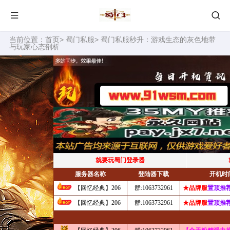
当前位置：
首页
>
蜀门私服
> 蜀门私服秒升：游戏生态的灰色地带
与玩家心态剖析