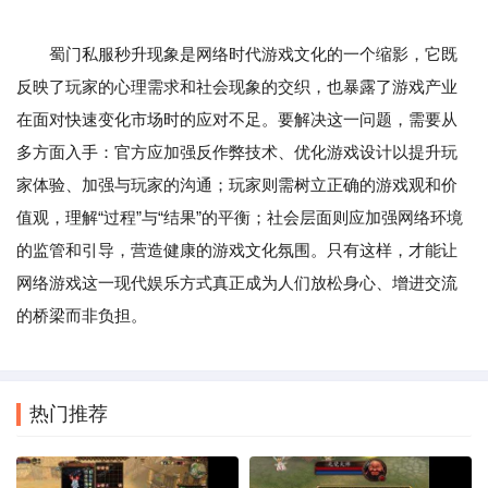
蜀门私服秒升现象是网络时代游戏文化的一个缩影，它既
反映了玩家的心理需求和社会现象的交织，也暴露了游戏产业
在面对快速变化市场时的应对不足。要解决这一问题，需要从
多方面入手：官方应加强反作弊技术、优化游戏设计以提升玩
家体验、加强与玩家的沟通；玩家则需树立正确的游戏观和价
值观，理解“过程”与“结果”的平衡；社会层面则应加强网络环境
的监管和引导，营造健康的游戏文化氛围。只有这样，才能让
网络游戏这一现代娱乐方式真正成为人们放松身心、增进交流
的桥梁而非负担。
热门推荐