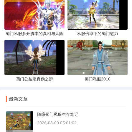
蜀门私服多开脚本的真相与风险
私服倍率下的蜀门魅力
蜀门公益服真伪之辨
蜀门私服2016
最新文章
随缘蜀门私服生存笔记
2026-08-09 05:01:02