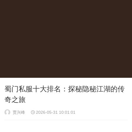
蜀门私服十大排名：探秘隐秘江湖的传
奇之旅
贾兴峰
2026-05-31 10:01:01