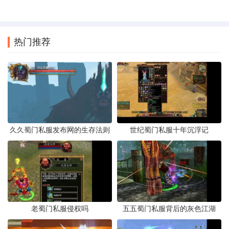
热门推荐
久久蜀门私服发布网的生存法则
世纪蜀门私服十年沉浮记
老蜀门私服侵权吗
五五蜀门私服背后的灰色江湖