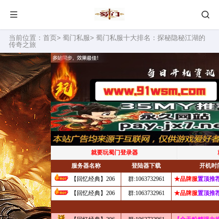
当前位置：
首页
>
蜀门私服
> 蜀门私服十大排名：探秘隐秘江湖的
传奇之旅