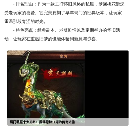
- 排名理由：作为一款主打怀旧风格的私服，梦回桃花源深
受老玩家的喜爱。它完美复刻了早年蜀门的经典版本，让玩家
重温那段青涩的时光。
- 特色亮点：经典副本、老版剧情以及定期举办的怀旧活
动，让玩家在重温旧梦的也能体验到新意与惊喜。