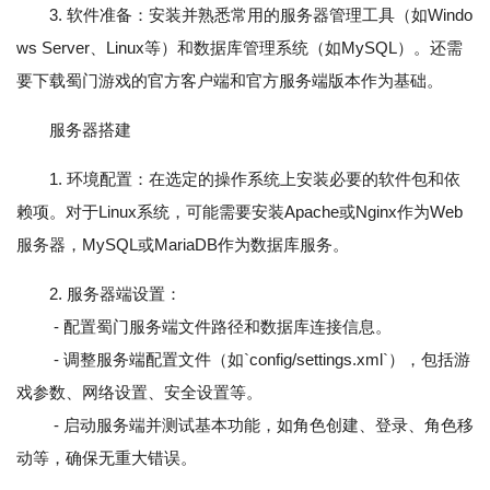
3. 软件准备：安装并熟悉常用的服务器管理工具（如Windo
ws Server、Linux等）和数据库管理系统（如MySQL）。还需
要下载蜀门游戏的官方客户端和官方服务端版本作为基础。
服务器搭建
1. 环境配置：在选定的操作系统上安装必要的软件包和依
赖项。对于Linux系统，可能需要安装Apache或Nginx作为Web
服务器，MySQL或MariaDB作为数据库服务。
2. 服务器端设置：
- 配置蜀门服务端文件路径和数据库连接信息。
- 调整服务端配置文件（如`config/settings.xml`），包括游
戏参数、网络设置、安全设置等。
- 启动服务端并测试基本功能，如角色创建、登录、角色移
动等，确保无重大错误。