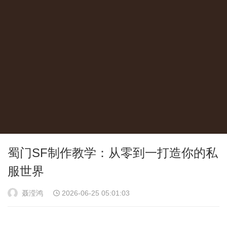
蜀门SF制作教学：从零到一打造你的私
服世界
聂滢鸿
2026-06-25 05:01:03