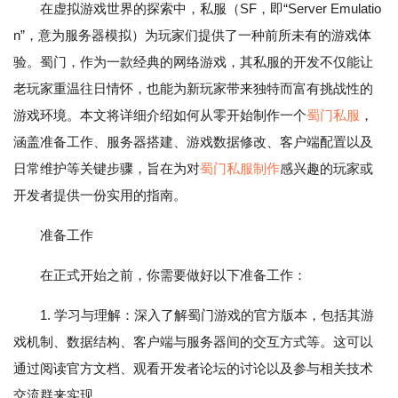
在虚拟游戏世界的探索中，私服（SF，即“Server Emulatio
n”，意为服务器模拟）为玩家们提供了一种前所未有的游戏体
验。蜀门，作为一款经典的网络游戏，其私服的开发不仅能让
老玩家重温往日情怀，也能为新玩家带来独特而富有挑战性的
游戏环境。本文将详细介绍如何从零开始制作一个
蜀门私服
，
涵盖准备工作、服务器搭建、游戏数据修改、客户端配置以及
日常维护等关键步骤，旨在为对
蜀门私服制作
感兴趣的玩家或
开发者提供一份实用的指南。
准备工作
在正式开始之前，你需要做好以下准备工作：
1. 学习与理解：深入了解蜀门游戏的官方版本，包括其游
戏机制、数据结构、客户端与服务器间的交互方式等。这可以
通过阅读官方文档、观看开发者论坛的讨论以及参与相关技术
交流群来实现。