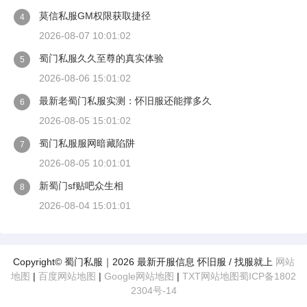
莫信私服GM权限获取捷径
4
2026-08-07 10:01:02
蜀门私服久久至尊的真实体验
5
2026-08-06 15:01:02
最新老蜀门私服实测：怀旧服还能撑多久
6
2026-08-05 15:01:02
蜀门私服服网暗藏陷阱
7
2026-08-05 10:01:01
新蜀门sf贴吧众生相
8
2026-08-04 15:01:01
Copyright© 蜀门私服｜2026 最新开服信息 怀旧服 / 找服就上
网站
地图
|
百度网站地图
|
Google网站地图
|
TXT网站地图
蜀ICP备1802
2304号-14