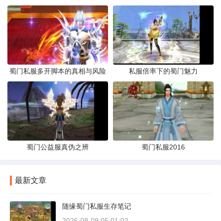
蜀门私服多开脚本的真相与风险
私服倍率下的蜀门魅力
蜀门公益服真伪之辨
蜀门私服2016
最新文章
随缘蜀门私服生存笔记
2026-08-09 05:01:02