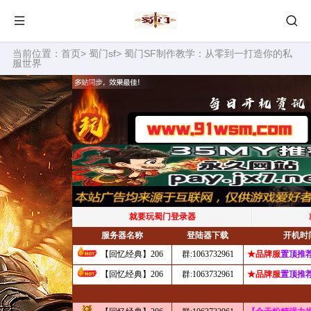
当前位置：
首页
>
蜀门sf
> 蜀门SF制作教学：从零到一打造你的私
服世界