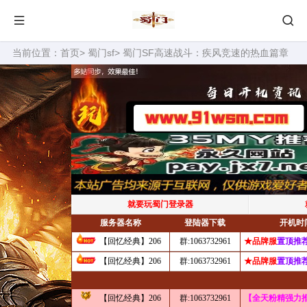
当前位置：
首页
>
蜀门sf
> 蜀门SF高速战斗：疾风竞速的热血篇章