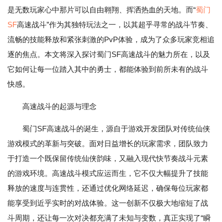
是无数玩家心中那片可以自由翱翔、挥洒热血的天地。而“
蜀门
SF
高速战斗”作为其独特玩法之一，以其超乎寻常的战斗节奏、
流畅的技能释放和紧张刺激的PvP体验，成为了众多玩家竞相追
逐的焦点。本文将深入探讨蜀门SF高速战斗的魅力所在，以及
它如何让每一位踏入其中的勇士，都能体验到前所未有的战斗
快感。
高速战斗的起源与理念
蜀门SF高速战斗的诞生，源自于游戏开发团队对传统仙侠
游戏模式的革新与突破。面对日益增长的玩家需求，团队致力
于打造一个既保留传统仙侠韵味，又融入现代快节奏战斗元素
的游戏环境。高速战斗模式应运而生，它不仅大幅提升了技能
释放的速度与连贯性，还通过优化网络延迟，确保每位玩家都
能享受到近乎实时的对战体验。这一创新不仅极大地缩短了战
斗周期，还让每一次对决都充满了未知与变数，真正实现了“瞬