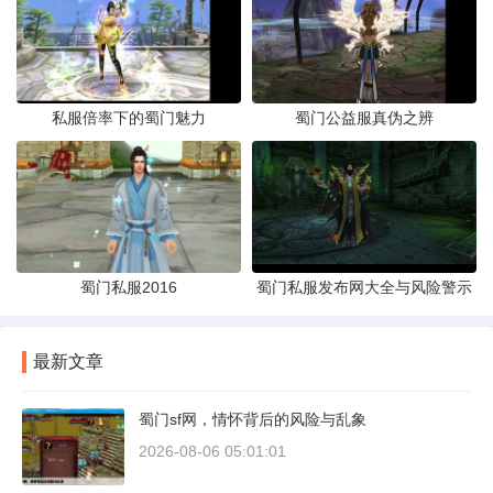
私服倍率下的蜀门魅力
蜀门公益服真伪之辨
蜀门私服2016
蜀门私服发布网大全与风险警示
最新文章
蜀门sf网，情怀背后的风险与乱象
2026-08-06 05:01:01