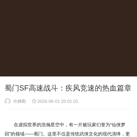
蜀门SF高速战斗：疾风竞速的热血篇章
许婵勤
2026-06-01 20:01:01
在虚拟世界的浩瀚星空中，有一片被玩家们誉为“仙侠梦
回”的领域——蜀门。这里不仅是传统武侠文化的现代演绎，更