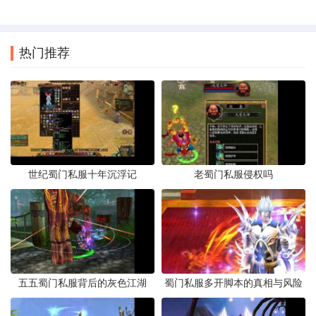
热门推荐
世纪蜀门私服十年沉浮记
老蜀门私服侵权吗
五五蜀门私服背后的灰色江湖
蜀门私服多开脚本的真相与风险