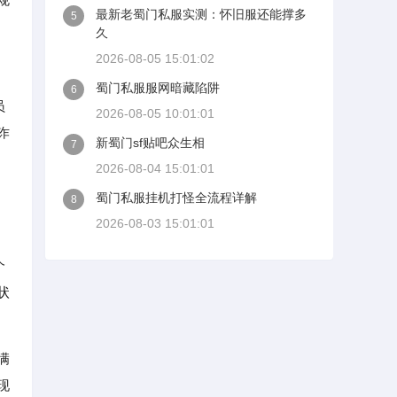
最新老蜀门私服实测：怀旧服还能撑多
5
久
2026-08-05 15:01:02
蜀门私服服网暗藏陷阱
6
员
2026-08-05 10:01:01
诈
新蜀门sf贴吧众生相
7
2026-08-04 15:01:01
蜀门私服挂机打怪全流程详解
8
2026-08-03 15:01:01
个
状
满
现