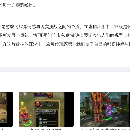
的每一次游戏经历。
老游戏的深厚情感与现实挑战之间的矛盾。在虚拟江湖中，它既是
不断发展与成熟，"新开蜀门连击私服"或许会逐渐淡出人们的视野，
。在这片虚拟的江湖中，愿每位玩家都能找到属于自己的那份纯粹与