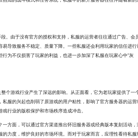
规手段。由于没有官方的授权和支持，私服的运营者往往通过广告、会
容易导致服务不稳定、质量下降。一些私服还会利用玩家的信任进行
些行为不仅损害了玩家的利益，也进一步加深了私服在玩家心中"灰
司及整个游戏行业产生了深远的影响。从正面看，它为老玩家提供了一
，私服的兴起也削弱了原游戏的用户粘性，影响了官方服务器的运营
游戏行业的版权保护和市场秩序造成冲击。
？一方面，可以通过官方渠道推出怀旧服务器或经典版本复刻活动，
服的力度，维护良好的市场环境。而对于玩家而言，应理性看待私服