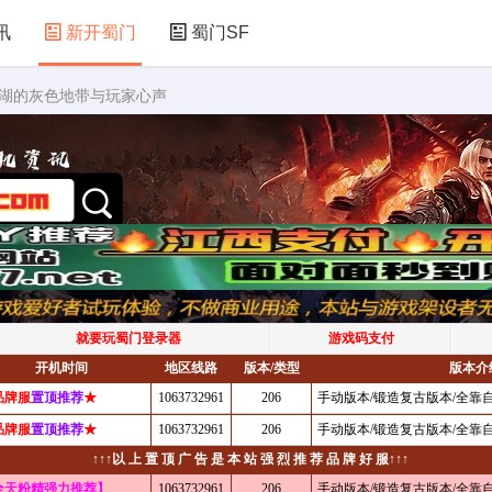
讯
新开蜀门
蜀门SF
江湖的灰色地带与玩家心声