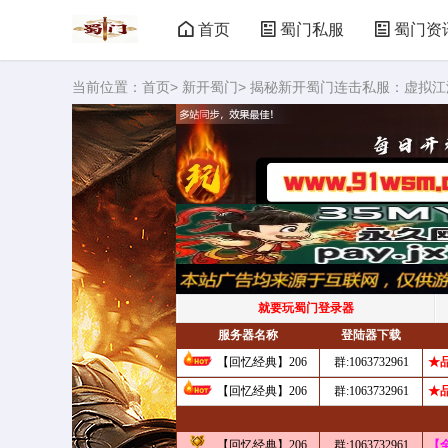
首页
蜀门私服
蜀门资
当前位置：
首页
>
新开蜀门
> 揭秘新开蜀门连击私服：虚拟