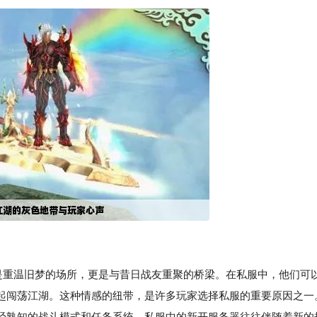
仅是重温旧梦的场所，更是与昔日战友重聚的桥梁。在私服中，他们可
起闯荡江湖。这种情感的纽带，是许多玩家选择私服的重要原因之一
经熟知的战斗模式和任务系统，私服中的新开服务器往往伴随着新的