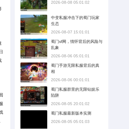
2026-08-08 05:01:02
将
中变私服冲击下的蜀门玩家
生态
2026-08-07 15:01:01
蜀门sf网，情怀背后的风险与
速
乱象
日
2026-08-06 05:01:01
戏
蜀门手游无限私服背后的真
相
2026-08-06 00:01:01
蜀门私服群里的无限钻娱乐
因
陷阱
服
2026-08-05 20:01:02
戏
蜀门私服最新版本实测
。
2026-08-05 05:01:03