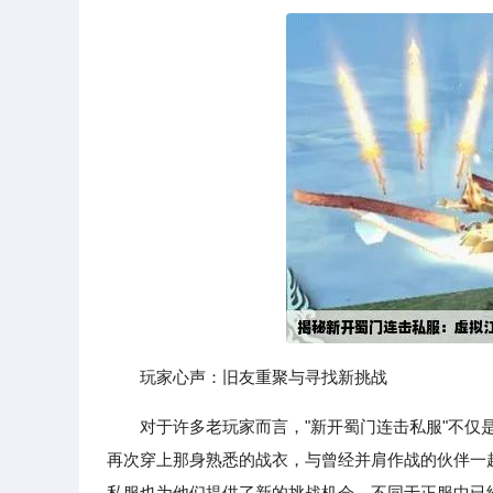
玩家心声：旧友重聚与寻找新挑战
对于许多老玩家而言，"新开蜀门连击私服"不
再次穿上那身熟悉的战衣，与曾经并肩作战的伙伴一
私服也为他们提供了新的挑战机会。不同于正服中已