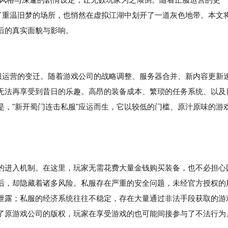
供了重温旧梦的场所，也悄然在虚拟江湖中划开了一道灰色地带。本文
后的真实面貌与影响。
正服运营的变迁。随着游戏公司的战略调整、服务器合并、新内容更新
无法再享受到昔日的乐趣。高昂的装备成本、繁琐的任务系统、以及
是，"新开蜀门连击私服"应运而生，它以较低的门槛、原汁原味的游
的进入机制。在这里，玩家无需花费大量金钱购买装备，也不必担心
后，却隐藏着诸多风险。私服存在严重的安全问题，未经官方授权的
泄露；私服的经济系统往往不稳定，存在大量通过非法手段获取的游
了原游戏公司的版权，玩家在享受游戏的也可能间接参与了不法行为