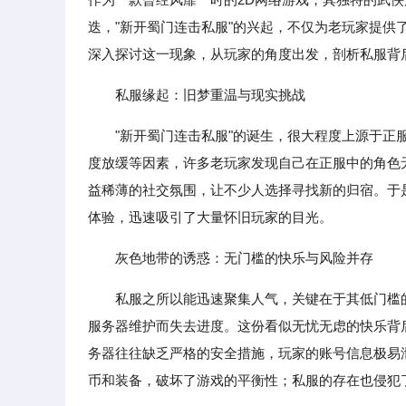
迭，"新开蜀门连击私服"的兴起，不仅为老玩家提
深入探讨这一现象，从玩家的角度出发，剖析私服背
私服缘起：旧梦重温与现实挑战
"新开蜀门连击私服"的诞生，很大程度上源于
度放缓等因素，许多老玩家发现自己在正服中的角色
益稀薄的社交氛围，让不少人选择寻找新的归宿。于
体验，迅速吸引了大量怀旧玩家的目光。
灰色地带的诱惑：无门槛的快乐与风险并存
私服之所以能迅速聚集人气，关键在于其低门槛
服务器维护而失去进度。这份看似无忧无虑的快乐背
务器往往缺乏严格的安全措施，玩家的账号信息极易
币和装备，破坏了游戏的平衡性；私服的存在也侵犯