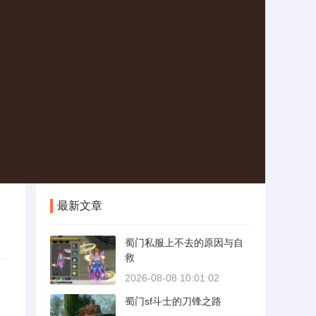
最新文章
蜀门私服上不去的原因与自
救
2026-08-08 10:01:02
，
蜀门sf斗士的刀锋之路