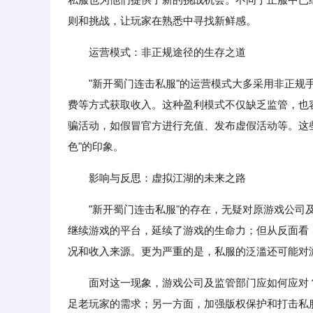
则和挑战，让玩家在熟悉中寻找新鲜感。
运营模式：非正规途径的生存之道
"新开蜀门连击私服"的运营模式大多采用非正
费等方式获取收入。这种盈利模式不仅缺乏监管，也
骗活动，如假冒官方进行充值、发布虚假活动等。这
色"的印象。
影响与反思：虚拟江湖的未来之路
"新开蜀门连击私服"的存在，无疑对原游戏公
继续游戏的平台，延续了游戏的生命力；但从反面看
况和收入来源。更为严重的是，私服的泛滥还可能对
面对这一现象，游戏公司及监管部门应如何应对
足老玩家的需求；另一方面，加强版权保护和打击私