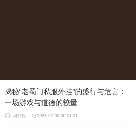
揭秘“老蜀门私服外挂”的盛行与危害：
一场游戏与道德的较量
冯韵旭
2026-07-03 00:01:01