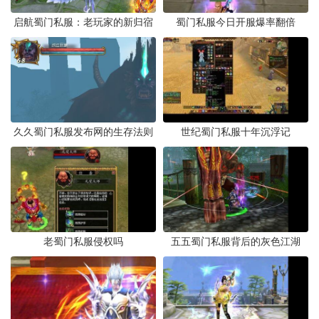
启航蜀门私服：老玩家的新归宿
蜀门私服今日开服爆率翻倍
久久蜀门私服发布网的生存法则
世纪蜀门私服十年沉浮记
老蜀门私服侵权吗
五五蜀门私服背后的灰色江湖