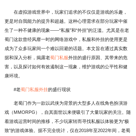
在虚拟游戏世界中，玩家们追求的不仅仅是游戏的乐趣，
更是对自我能力的提升和超越。这种心理需求在部分玩家中催
生了一种不健康的现象——“私服”和“外挂”的泛滥。尤其是在老
蜀门这款曾经风靡一时的网络游戏中，私服和外挂的使用更是
成为了众多玩家间一个难以回避的话题。本文旨在通过真实数
据和深入分析，揭露老
蜀门私服
外挂的盛行原因、其带来的危
害，以及探讨如何有效遏制这一现象，维护游戏的公平性和健
康环境。
#老
蜀门私服外挂
的盛行现状
老蜀门作为一款以武侠为背景的大型多人在线角色扮演游
戏（MMORPG），自其面世以来便吸引了大量玩家的关注。随
着游戏运营时间的推移，不少玩家转而寻找私服以体验更为“极
致”的游戏体验。据不完全统计，仅在2018年至2022年间，老蜀