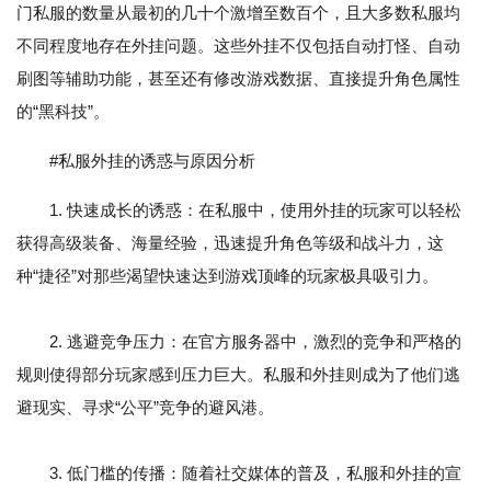
门私服的数量从最初的几十个激增至数百个，且大多数私服均
不同程度地存在外挂问题。这些外挂不仅包括自动打怪、自动
刷图等辅助功能，甚至还有修改游戏数据、直接提升角色属性
的“黑科技”。
#私服外挂的诱惑与原因分析
1. 快速成长的诱惑：在私服中，使用外挂的玩家可以轻松
获得高级装备、海量经验，迅速提升角色等级和战斗力，这
种“捷径”对那些渴望快速达到游戏顶峰的玩家极具吸引力。
2. 逃避竞争压力：在官方服务器中，激烈的竞争和严格的
规则使得部分玩家感到压力巨大。私服和外挂则成为了他们逃
避现实、寻求“公平”竞争的避风港。
3. 低门槛的传播：随着社交媒体的普及，私服和外挂的宣