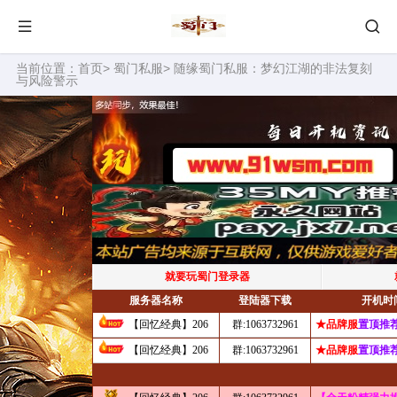
当前位置：
首页
>
蜀门私服
> 随缘蜀门私服：梦幻江湖的非法复刻
与风险警示