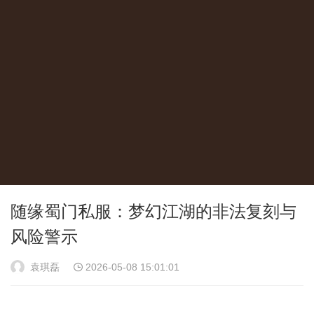
随缘蜀门私服：梦幻江湖的非法复刻与
风险警示
袁琪磊
2026-05-08 15:01:01