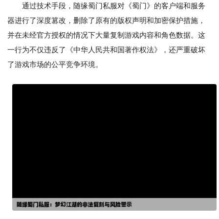
通过技术手段，随缘蜀门私服对《蜀门》的客户端和服务
器进行了深度篡改，删除了原有的版权声明和加密保护措施，
并在未经官方授权的情况下大量复制游戏内容和角色数据。这
一行为不仅违反了《中华人民共和国著作权法》，还严重破坏
了游戏市场的公平竞争环境。