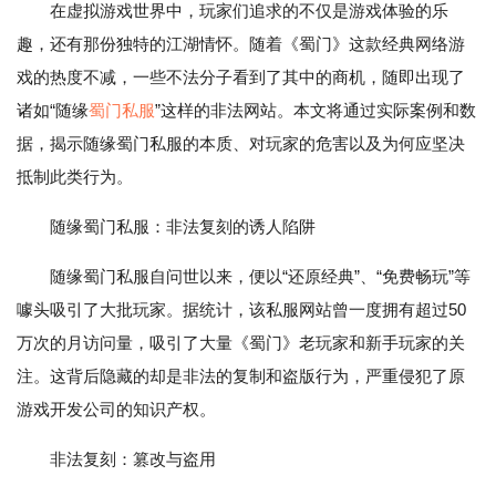
在虚拟游戏世界中，玩家们追求的不仅是游戏体验的乐
趣，还有那份独特的江湖情怀。随着《蜀门》这款经典网络游
戏的热度不减，一些不法分子看到了其中的商机，随即出现了
诸如“随缘
蜀门私服
”这样的非法网站。本文将通过实际案例和数
据，揭示随缘蜀门私服的本质、对玩家的危害以及为何应坚决
抵制此类行为。
随缘蜀门私服：非法复刻的诱人陷阱
随缘蜀门私服自问世以来，便以“还原经典”、“免费畅玩”等
噱头吸引了大批玩家。据统计，该私服网站曾一度拥有超过50
万次的月访问量，吸引了大量《蜀门》老玩家和新手玩家的关
注。这背后隐藏的却是非法的复制和盗版行为，严重侵犯了原
游戏开发公司的知识产权。
非法复刻：篡改与盗用