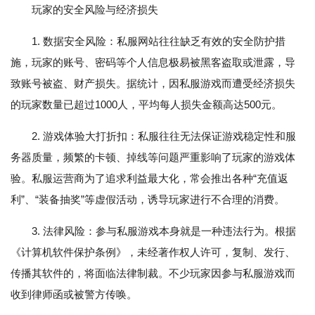
玩家的安全风险与经济损失
1. 数据安全风险：私服网站往往缺乏有效的安全防护措
施，玩家的账号、密码等个人信息极易被黑客盗取或泄露，导
致账号被盗、财产损失。据统计，因私服游戏而遭受经济损失
的玩家数量已超过1000人，平均每人损失金额高达500元。
2. 游戏体验大打折扣：私服往往无法保证游戏稳定性和服
务器质量，频繁的卡顿、掉线等问题严重影响了玩家的游戏体
验。私服运营商为了追求利益最大化，常会推出各种“充值返
利”、“装备抽奖”等虚假活动，诱导玩家进行不合理的消费。
3. 法律风险：参与私服游戏本身就是一种违法行为。根据
《计算机软件保护条例》，未经著作权人许可，复制、发行、
传播其软件的，将面临法律制裁。不少玩家因参与私服游戏而
收到律师函或被警方传唤。