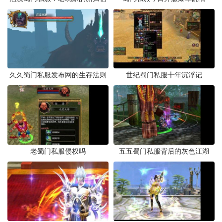
久久蜀门私服发布网的生存法则
世纪蜀门私服十年沉浮记
老蜀门私服侵权吗
五五蜀门私服背后的灰色江湖