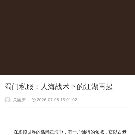
蜀门私服：人海战术下的江湖再起
关园庆
2026-07-08 15:01:02
在虚拟世界的浩瀚星海中，有一片独特的领域，它以古老