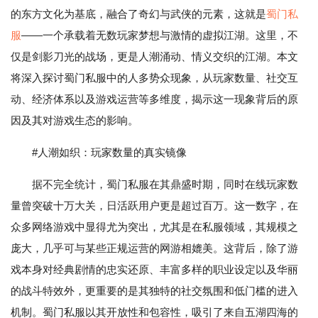
的东方文化为基底，融合了奇幻与武侠的元素，这就是
蜀门私
服
——一个承载着无数玩家梦想与激情的虚拟江湖。这里，不
仅是剑影刀光的战场，更是人潮涌动、情义交织的江湖。本文
将深入探讨蜀门私服中的人多势众现象，从玩家数量、社交互
动、经济体系以及游戏运营等多维度，揭示这一现象背后的原
因及其对游戏生态的影响。
#人潮如织：玩家数量的真实镜像
据不完全统计，蜀门私服在其鼎盛时期，同时在线玩家数
量曾突破十万大关，日活跃用户更是超过百万。这一数字，在
众多网络游戏中显得尤为突出，尤其是在私服领域，其规模之
庞大，几乎可与某些正规运营的网游相媲美。这背后，除了游
戏本身对经典剧情的忠实还原、丰富多样的职业设定以及华丽
的战斗特效外，更重要的是其独特的社交氛围和低门槛的进入
机制。蜀门私服以其开放性和包容性，吸引了来自五湖四海的