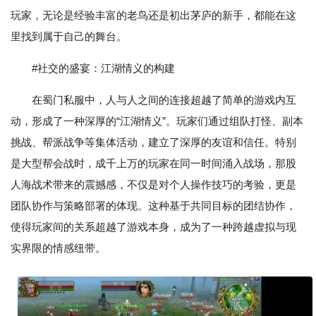
玩家，无论是经验丰富的老鸟还是初出茅庐的新手，都能在这
里找到属于自己的舞台。
#社交的盛宴：江湖情义的构建
在蜀门私服中，人与人之间的连接超越了简单的游戏内互
动，形成了一种深厚的“江湖情义”。玩家们通过组队打怪、副本
挑战、帮派战争等集体活动，建立了深厚的友谊和信任。特别
是大型帮会战时，成千上万的玩家在同一时间涌入战场，那股
人海战术带来的震撼感，不仅是对个人操作技巧的考验，更是
团队协作与策略部署的体现。这种基于共同目标的团结协作，
使得玩家间的关系超越了游戏本身，成为了一种跨越虚拟与现
实界限的情感纽带。