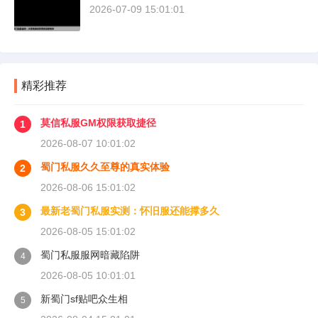
2026-07-09 15:01:01
精彩推荐
莫信私服GM权限获取捷径
1
2026-08-07 10:01:02
蜀门私服久久至尊的真实体验
2
2026-08-06 15:01:02
最新老蜀门私服实测：怀旧服还能撑多久
3
2026-08-05 15:01:02
蜀门私服服网暗藏陷阱
4
2026-08-05 10:01:01
新蜀门sf贴吧众生相
5