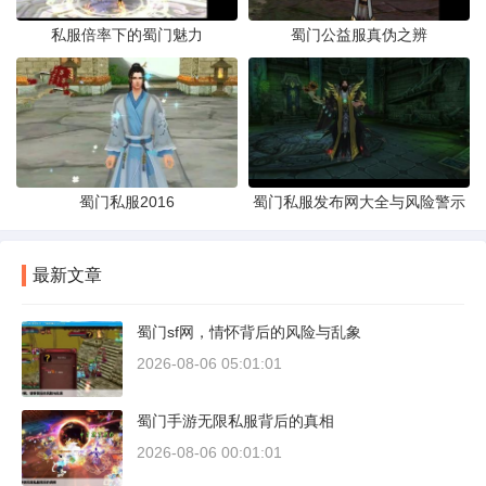
私服倍率下的蜀门魅力
蜀门公益服真伪之辨
蜀门私服2016
蜀门私服发布网大全与风险警示
最新文章
蜀门sf网，情怀背后的风险与乱象
2026-08-06 05:01:01
蜀门手游无限私服背后的真相
2026-08-06 00:01:01