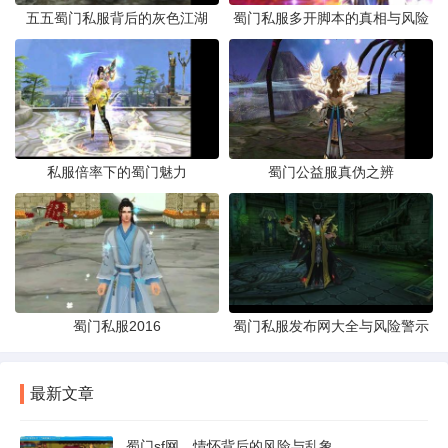
五五蜀门私服背后的灰色江湖
蜀门私服多开脚本的真相与风险
私服倍率下的蜀门魅力
蜀门公益服真伪之辨
蜀门私服2016
蜀门私服发布网大全与风险警示
最新文章
蜀门sf网，情怀背后的风险与乱象