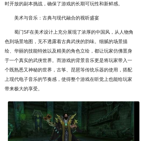
时开放的副本挑战，确保了游戏的长期可玩性和新鲜感。
美术与音乐：古典与现代融合的视听盛宴
蜀门SF在美术设计上充分展现了浓厚的中国风，从人物角
色到场景地图，无不透露着古典武侠的韵味。细腻的场景描
绘、华丽的技能特效以及精美的角色立绘，都让玩家仿佛置身
于一个真实的武侠世界。而游戏的背景音乐更是将玩家带入一
个既熟悉又神秘的世界，古筝、琵琶等传统乐器的使用，搭配
上现代电子音乐的节奏感，使得整个游戏在听觉上也能给玩家
带来极大的享受。