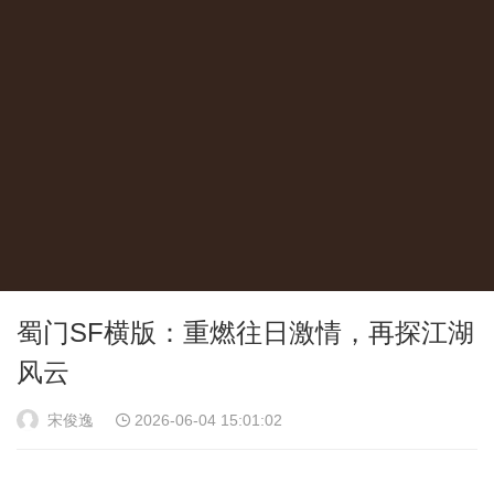
蜀门SF横版：重燃往日激情，再探江湖
风云
宋俊逸
2026-06-04 15:01:02