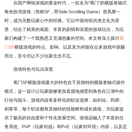
在国产网络游戏的黄金时代，一款名为“蜀门”的横版卷轴式
角色扮演游戏（简称SF，即Side-Scrolling Game）曾风靡一
时，成为无数玩家心中的经典。它以中国传统武侠文化为背
景，结合了精美的画面、丰富的剧情和深度的游戏玩法，为玩
家们构建了一个既熟悉又充满想象的空间。本文将深入探讨
蜀
门SF
横版游戏的特点、影响、以及其为何能在众多游戏中脱颖
而出，至今仍让不少玩家念念不忘。
游戏特色与玩法深度
蜀门SF横版游戏最大的特色在于其独特的横版卷轴式操作
模式，这一设计让玩家能够更加直观地感受到角色在江湖中的
行动与战斗。游戏内设有多样化的职业选择，如剑仙、药师、
刺客等，每个职业都有其独特的技能树和成长路线，为玩家提
供了极高的自由度和个性化发展空间。游戏还融入了丰富的任
务系统、PvP（玩家对战）和PvE（玩家对环境）内容，以及定