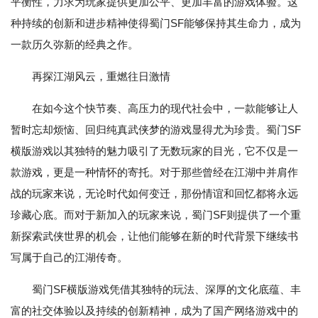
平衡性，力求为玩家提供更加公平、更加丰富的游戏体验。这
种持续的创新和进步精神使得蜀门SF能够保持其生命力，成为
一款历久弥新的经典之作。
再探江湖风云，重燃往日激情
在如今这个快节奏、高压力的现代社会中，一款能够让人
暂时忘却烦恼、回归纯真武侠梦的游戏显得尤为珍贵。蜀门SF
横版游戏以其独特的魅力吸引了无数玩家的目光，它不仅是一
款游戏，更是一种情怀的寄托。对于那些曾经在江湖中并肩作
战的玩家来说，无论时代如何变迁，那份情谊和回忆都将永远
珍藏心底。而对于新加入的玩家来说，蜀门SF则提供了一个重
新探索武侠世界的机会，让他们能够在新的时代背景下继续书
写属于自己的江湖传奇。
蜀门SF横版游戏凭借其独特的玩法、深厚的文化底蕴、丰
富的社交体验以及持续的创新精神，成为了国产网络游戏中的