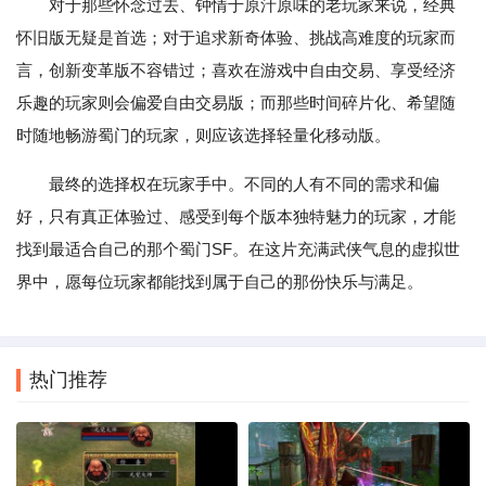
对于那些怀念过去、钟情于原汁原味的老玩家来说，经典
怀旧版无疑是首选；对于追求新奇体验、挑战高难度的玩家而
言，创新变革版不容错过；喜欢在游戏中自由交易、享受经济
乐趣的玩家则会偏爱自由交易版；而那些时间碎片化、希望随
时随地畅游蜀门的玩家，则应该选择轻量化移动版。
最终的选择权在玩家手中。不同的人有不同的需求和偏
好，只有真正体验过、感受到每个版本独特魅力的玩家，才能
找到最适合自己的那个蜀门SF。在这片充满武侠气息的虚拟世
界中，愿每位玩家都能找到属于自己的那份快乐与满足。
热门推荐