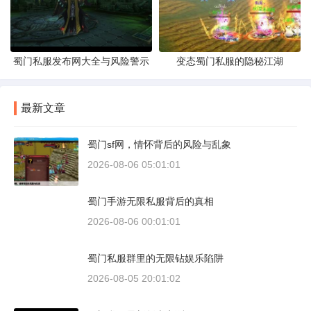
蜀门私服发布网大全与风险警示
变态蜀门私服的隐秘江湖
最新文章
蜀门sf网，情怀背后的风险与乱象
2026-08-06 05:01:01
蜀门手游无限私服背后的真相
2026-08-06 00:01:01
蜀门私服群里的无限钻娱乐陷阱
2026-08-05 20:01:02