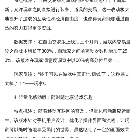
特点概述： 自由交易版对游戏的经济系统进行了全面革
新，允许玩家之间直接进行装备、道具的交易。这一改动极大
地提升了游戏的互动性和经济自由度，也使得玩家能够通过自
己的努力获得更多资源。
数据支撑： 在自由交易版上线后三个月内，游戏内交易量
较之前版本增长了300%，而玩家之间的互动次数则增加了25
0%。该版本在玩家满意度调查中以90%的高分位居第一。
玩家反馈： “终于可以在游戏中真正地‘赚钱’了，这种感觉
太棒了！”——玩家C
4. 轻量化移动版：随时随地享游戏乐趣
特点概述： 随着移动互联网的普及，轻量化移动版应运而
生。该版本针对手机用户设计，优化了操作界面和流程，让玩
家可以随时随地享受蜀门的世界。虽然牺牲了一定的画面效果