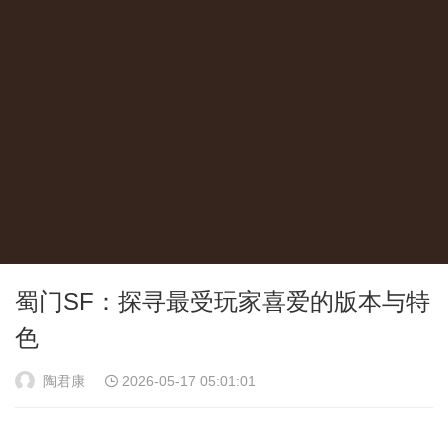
蜀门SF：探寻最受玩家喜爱的版本与特
色
陶君康
2026-05-17 05:01:01