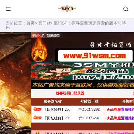
当前位置：
首页
>
蜀门sf
> 蜀门SF：探寻最受玩家喜爱的版本与特
色