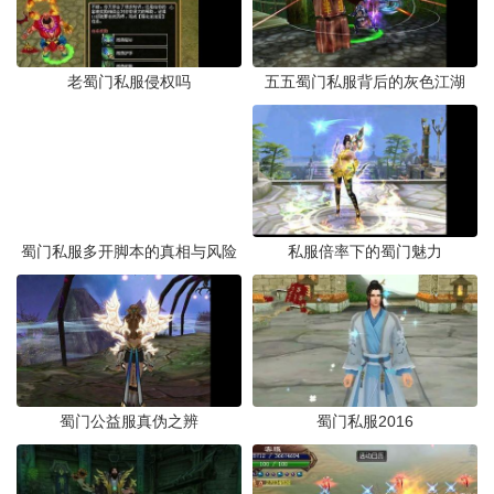
老蜀门私服侵权吗
五五蜀门私服背后的灰色江湖
蜀门私服多开脚本的真相与风险
私服倍率下的蜀门魅力
蜀门公益服真伪之辨
蜀门私服2016