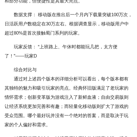
和部分功能，但便捷性是其最大亮点。
数据支撑： 移动版在推出后一个月内下载量突破100万次，
日活跃用户数稳定在30万左右。根据调查显示，移动版用户中
超过80%是首次接触蜀门系列的玩家。
玩家反馈： “上班路上、午休时都能玩几把，太方便
了！”——玩家D
综合对比与
通过对上述四个版本的详细分析可以看出，每个版本都有
其独特的魅力和吸引玩家的亮点。经典怀旧版满足了老玩家的
情怀需求；创新变革版为游戏注入了新鲜血液；自由交易版则
让经济系统更加完善和有趣；而轻量化移动版则扩大了游戏的
受众范围。哪个最好玩并没有一个绝对的答案，而是取决于玩
家的个人偏好和需求。