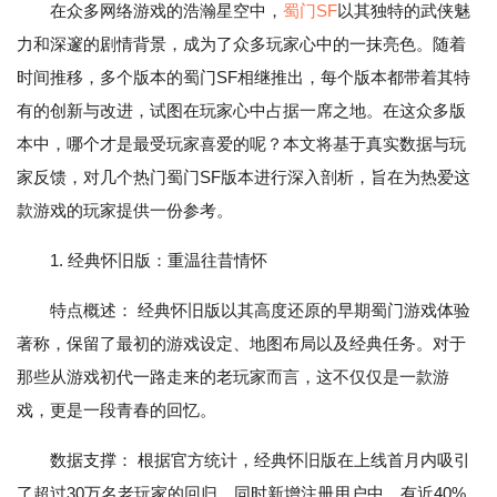
在众多网络游戏的浩瀚星空中，
蜀门SF
以其独特的武侠魅
力和深邃的剧情背景，成为了众多玩家心中的一抹亮色。随着
时间推移，多个版本的蜀门SF相继推出，每个版本都带着其特
有的创新与改进，试图在玩家心中占据一席之地。在这众多版
本中，哪个才是最受玩家喜爱的呢？本文将基于真实数据与玩
家反馈，对几个热门蜀门SF版本进行深入剖析，旨在为热爱这
款游戏的玩家提供一份参考。
1. 经典怀旧版：重温往昔情怀
特点概述： 经典怀旧版以其高度还原的早期蜀门游戏体验
著称，保留了最初的游戏设定、地图布局以及经典任务。对于
那些从游戏初代一路走来的老玩家而言，这不仅仅是一款游
戏，更是一段青春的回忆。
数据支撑： 根据官方统计，经典怀旧版在上线首月内吸引
了超过30万名老玩家的回归，同时新增注册用户中，有近40%