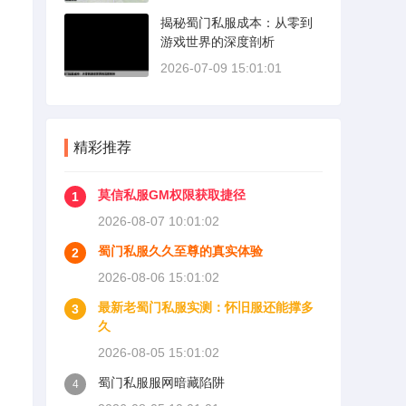
揭秘蜀门私服成本：从零到
游戏世界的深度剖析
2026-07-09 15:01:01
精彩推荐
莫信私服GM权限获取捷径
1
2026-08-07 10:01:02
蜀门私服久久至尊的真实体验
2
2026-08-06 15:01:02
最新老蜀门私服实测：怀旧服还能撑多
3
久
2026-08-05 15:01:02
蜀门私服服网暗藏陷阱
4