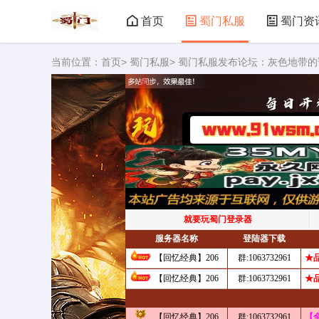
首页
蜀门私服
蜀门资
当前位置：
首页
>
蜀门私服
> 蜀门私服发布论坛：灰色地带