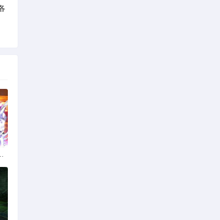
各
脚本的真相与风险