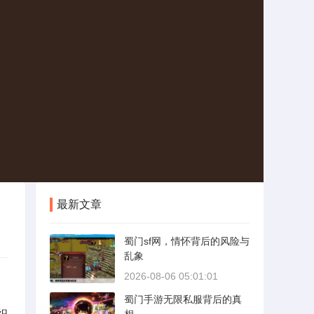
最新文章
蜀门sf网，情怀背后的风险与
乱象
2026-08-06 05:01:01
蜀门手游无限私服背后的真
织