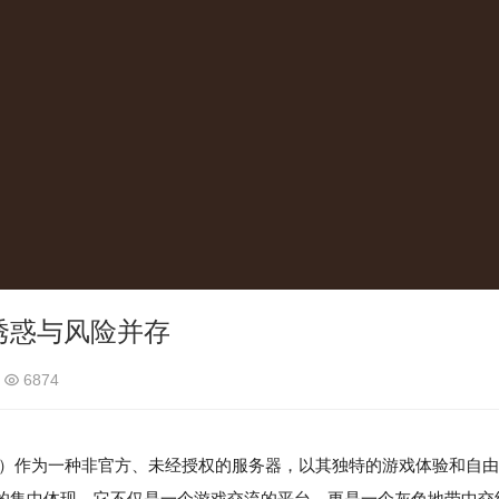
诱惑与风险并存
6874
erver）作为一种非官方、未经授权的服务器，以其独特的游戏体验和自由
的集中体现，它不仅是一个游戏交流的平台，更是一个灰色地带中交