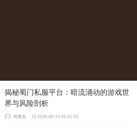
揭秘蜀门私服平台：暗流涌动的游戏世
界与风险剖析
傅雁荔
2026-05-13 05:01:03