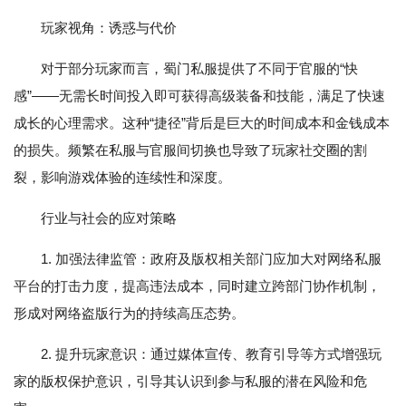
玩家视角：诱惑与代价
对于部分玩家而言，蜀门私服提供了不同于官服的“快
感”——无需长时间投入即可获得高级装备和技能，满足了快速
成长的心理需求。这种“捷径”背后是巨大的时间成本和金钱成本
的损失。频繁在私服与官服间切换也导致了玩家社交圈的割
裂，影响游戏体验的连续性和深度。
行业与社会的应对策略
1. 加强法律监管：政府及版权相关部门应加大对网络私服
平台的打击力度，提高违法成本，同时建立跨部门协作机制，
形成对网络盗版行为的持续高压态势。
2. 提升玩家意识：通过媒体宣传、教育引导等方式增强玩
家的版权保护意识，引导其认识到参与私服的潜在风险和危