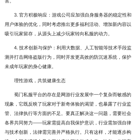
害。
3. 官方积极响应：游戏公司应加强自身服务器的稳定性和
用户体验的优化，同时考虑推出更多福利活动、增加新内容以
吸引玩家留存，从源头上减少玩家转向私服的动力。
4. 技术创新与保护：利用大数据、人工智能等技术手段监
测并打击网络盗版行为，同时开发更高效的防沉迷系统，保护
未成年玩家的身心健康。
理性游戏，共筑健康生态
蜀门私服平台的存在是网游行业发展中一个复杂而敏感的
现象，它既反映了玩家对于新奇体验的渴望，也暴露了行业监
管、法律执行等方面的不足。要真正解决这一问题，需要社会
各界共同努力——玩家需提高自我保护意识，行业需加强自律
与技术创新，法律需完善并严格执行。只有这样，才能逐步构