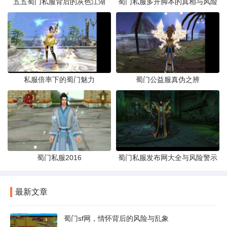
五五蜀门私服背后的灰色江湖
蜀门私服多开脚本的真相与风险
私服倍率下的蜀门魅力
蜀门公益服真伪之辨
蜀门私服2016
蜀门私服发布网大全与风险警示
最新文章
蜀门sf网，情怀背后的风险与乱象