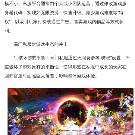
模不小。私服平台通常由个人或小团队运营，通过修改游戏服
务器代码，实现如无限资源、快速升级、减少游戏难度等“特
权”，以吸引玩家付费或通过广告、售卖游戏内物品等方式获
利。
蜀门私服对游戏生态的冲击
1. 破坏游戏平衡：蜀门私服通过无限资源等“特权”设置，严
重破坏了游戏原有的平衡性，使得那些在私服中成长的玩家在
回归官服时面临巨大落差，影响整体游戏体验。