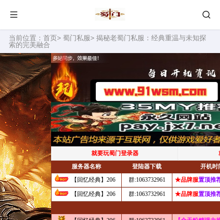
当前位置：
首页
>
蜀门私服
> 揭秘老蜀门私服：经典重温与未知探
索的完美融合