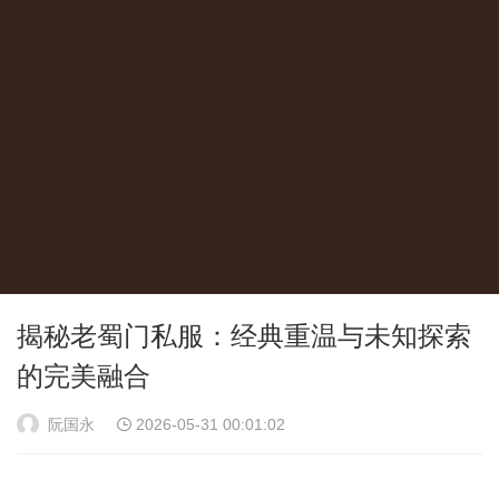
揭秘老蜀门私服：经典重温与未知探索
的完美融合
阮国永
2026-05-31 00:01:02