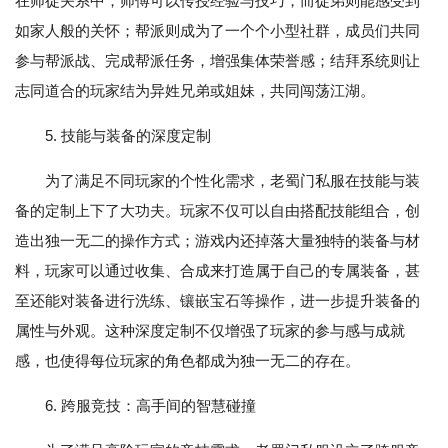
在师徒关系中，师傅可以传授经验与技巧，而徒弟则能感受到
如家人般的关怀；帮派则成为了一个个小型社群，成员们共同
参与帮派战、完成帮派任务，增强集体荣誉感；结拜系统则让
志同道合的玩家结为异姓兄弟或姐妹，共同闯荡江湖。
5. 技能与装备的深度定制
为了满足不同玩家的个性化需求，老蜀门私服在技能与装
备的定制上下了大功夫。玩家不仅可以自由搭配技能组合，创
造出独一无二的操作方式；游戏内还掉落大量独特的装备与材
料，玩家可以通过收集、合成来打造属于自己的专属装备，甚
至还能对装备进行洗练、镶嵌宝石等操作，进一步提升装备的
属性与外观。这种深度定制不仅增强了玩家的参与感与成就
感，也使得每位玩家的角色都成为独一无二的存在。
6. 跨服竞技：高手间的智慧碰撞