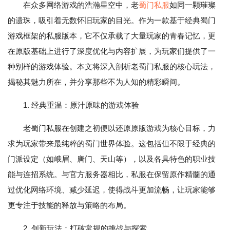
在众多网络游戏的浩瀚星空中，老
蜀门私服
如同一颗璀璨
的遗珠，吸引着无数怀旧玩家的目光。作为一款基于经典蜀门
游戏框架的私服版本，它不仅承载了大量玩家的青春记忆，更
在原版基础上进行了深度优化与内容扩展，为玩家们提供了一
种别样的游戏体验。本文将深入剖析老蜀门私服的核心玩法，
揭秘其魅力所在，并分享那些不为人知的精彩瞬间。
1. 经典重温：原汁原味的游戏体验
老蜀门私服在创建之初便以还原原版游戏为核心目标，力
求为玩家带来最纯粹的蜀门世界体验。这包括但不限于经典的
门派设定（如峨眉、唐门、天山等），以及各具特色的职业技
能与连招系统。与官方服务器相比，私服在保留原作精髓的通
过优化网络环境、减少延迟，使得战斗更加流畅，让玩家能够
更专注于技能的释放与策略的布局。
2. 创新玩法：打破常规的挑战与探索