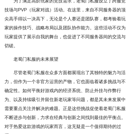
为了满足高阶玩家的竞技需求，老蜀门私服设立了跨服竞
技场与PVP（玩家对战）活动。在这里，来自不同服务器的顶
尖高手得以一决高下，无论是个人赛还是团队赛，都考验着玩
家的操作技巧、战略布局以及团队协作能力。这些活动不仅为
玩家提供了展示自我的舞台，也促进了不同服务器间的交流与
切磋。
老蜀门私服的未来展望
尽管老蜀门私服在众多方面都展现出了其独特的魅力与活
力，但作为一个非官方运营的产物，它也面临着诸多挑战与不
确定性。如何平衡好游戏内的经济系统、防止外挂与作弊行
为、以及持续吸引并留住新老玩家等问题，都是其未来发展中
需要重点关注并解决的难题。正是这些挑战促使着老蜀门私服
不断进步与创新，力求在经典与创新之间找到最佳的平衡点。
对于热爱这款游戏的玩家而言，这无疑是一个值得期待的过