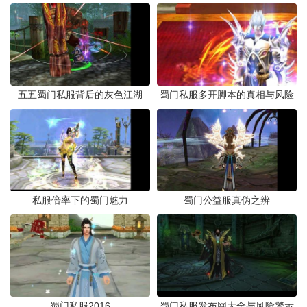
五五蜀门私服背后的灰色江湖
蜀门私服多开脚本的真相与风险
私服倍率下的蜀门魅力
蜀门公益服真伪之辨
蜀门私服2016
蜀门私服发布网大全与风险警示