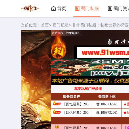
首页
蜀门私服
蜀门资
当前位置：
首页
>
蜀门私服
> 非常蜀门私服：私密世界的探