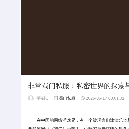
非常蜀门私服：私密世界的探索
项嘉以
蜀门私服
2026-05-17 00:01:01
在中国的网络游戏界，有一个被玩家们津津乐道却
典武侠网游《蜀门》为蓝本，由玩家自行搭建的服务