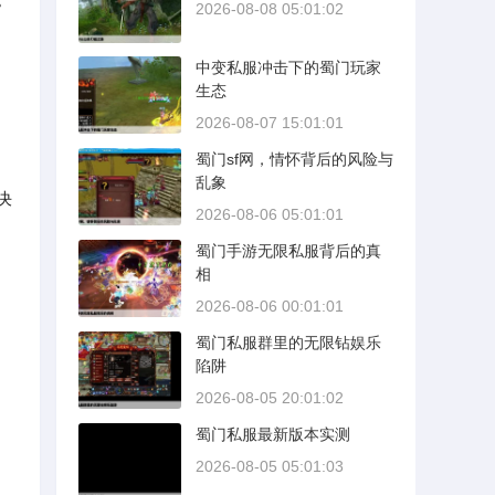
2026-08-08 05:01:02
中变私服冲击下的蜀门玩家
生态
2026-08-07 15:01:01
蜀门sf网，情怀背后的风险与
乱象
决
2026-08-06 05:01:01
蜀门手游无限私服背后的真
相
2026-08-06 00:01:01
蜀门私服群里的无限钻娱乐
蜀
陷阱
2026-08-05 20:01:02
蜀门私服最新版本实测
2026-08-05 05:01:03