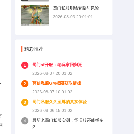
蜀门私服刷钱套路与风险
2026-08-03 20:01:01
精彩推荐
蜀门sf开服：老玩家回归潮
1
2026-08-07 20:01:02
莫信私服GM权限获取捷径
2
了
2026-08-07 10:01:02
。
蜀门私服久久至尊的真实体验
3
2026-08-06 15:01:02
有
最新老蜀门私服实测：怀旧服还能撑多
4
网
久