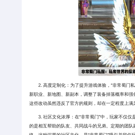
2. 高度定制化：为了提升游戏体验，“非常蜀
新职业、新地图、新副本，调整了装备掉落概率和强
这些改动虽然违反了官方的规则，却在一定程度上满
3. 社区文化浓厚：在“非常蜀门”中，玩家不
的是相互帮助的队友、共同战斗的兄弟。定期的团队
络。这种深厚的社区文化，是“非常蜀门”吸引并留住