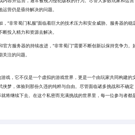
游戏内容并运营，通常被视为侵犯版权的行为。尽管大多数玩家和运营
地运营仍是亟待解决的问题。
增加，“非常蜀门私服”面临着巨大的技术压力和安全威胁。服务器的稳
不断投入精力和资源去解决。
现和官方服务器的持续改进，“非常蜀门”需要不断创新以保持竞争力。
期关注的问题。
游戏，它不仅是一个虚拟的游戏世界，更是一个由玩家共同构建的
武侠梦，体验到那份久违的纯粹与自由。尽管面临诸多挑战和不确定
故事就将继续下去。在这个私密而充满挑战的世界里，每一位参与者都