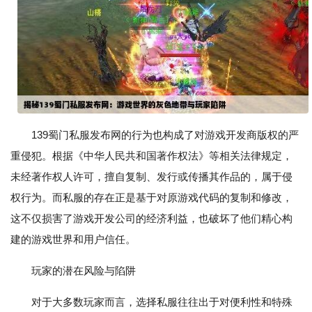
139蜀门私服发布网的行为也构成了对游戏开发商版权的严
重侵犯。根据《中华人民共和国著作权法》等相关法律规定，
未经著作权人许可，擅自复制、发行或传播其作品的，属于侵
权行为。而私服的存在正是基于对原游戏代码的复制和修改，
这不仅损害了游戏开发公司的经济利益，也破坏了他们精心构
建的游戏世界和用户信任。
玩家的潜在风险与陷阱
对于大多数玩家而言，选择私服往往出于对便利性和特殊