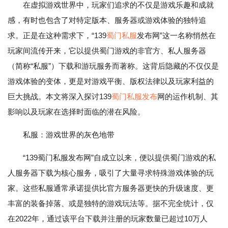
在虚拟游戏世界中，玩家们追求的不仅是游戏乐趣和成就
感，有时也包含了对特定版本、服务器或游戏体验的独特追
求。正是在这种需求下，“139
蜀门私服
发布网”这一名称悄然在
玩家间流传开来，它以提供蜀门游戏的非官方、私人服务器
（简称“私服”）下载和游玩服务而著称。这背后隐藏的不仅仅是
游戏体验的变体，更是对游戏平衡、版权法律以及玩家利益的
巨大挑战。本文将深入探讨139
蜀门私服发布
网的运作机制、其
影响以及玩家在选择时面临的潜在风险。
私服：游戏世界的灰色地带
“139蜀门私服发布网”自成立以来，便以提供蜀门游戏的私
人服务器下载为核心服务，吸引了大量寻求特殊游戏体验的玩
家。这些私服通常承诺提供比官方服务器更快的升级速度、更
丰富的装备掉落、或是独特的游戏玩法等。据不完全统计，仅
在2022年，通过该平台下载并注册的玩家数量已超过10万人