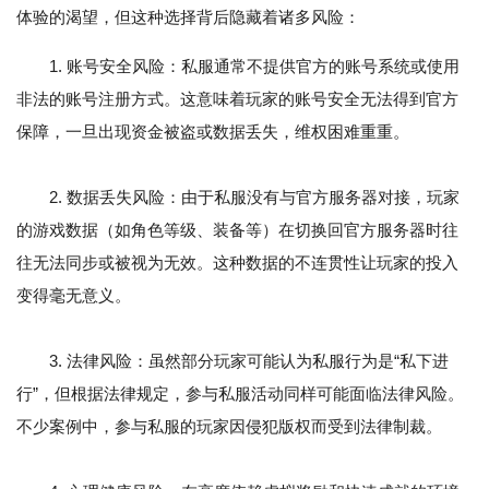
体验的渴望，但这种选择背后隐藏着诸多风险：
1. 账号安全风险：私服通常不提供官方的账号系统或使用
非法的账号注册方式。这意味着玩家的账号安全无法得到官方
保障，一旦出现资金被盗或数据丢失，维权困难重重。
2. 数据丢失风险：由于私服没有与官方服务器对接，玩家
的游戏数据（如角色等级、装备等）在切换回官方服务器时往
往无法同步或被视为无效。这种数据的不连贯性让玩家的投入
变得毫无意义。
3. 法律风险：虽然部分玩家可能认为私服行为是“私下进
行”，但根据法律规定，参与私服活动同样可能面临法律风险。
不少案例中，参与私服的玩家因侵犯版权而受到法律制裁。