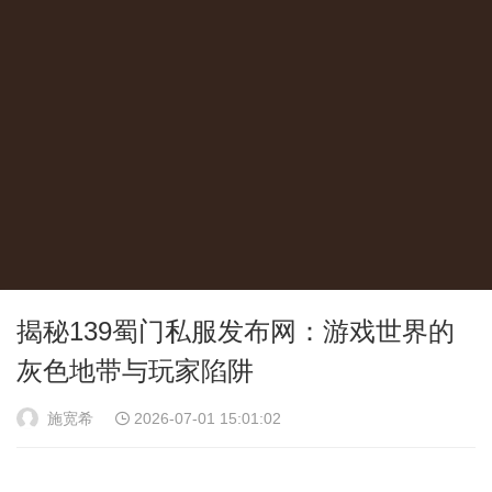
揭秘139蜀门私服发布网：游戏世界的
灰色地带与玩家陷阱
施宽希
2026-07-01 15:01:02