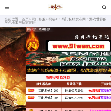
当前位置：
首页
>
蜀门私服
> 揭秘139蜀门私服发布网：游戏世界的
灰色地带与玩家陷阱