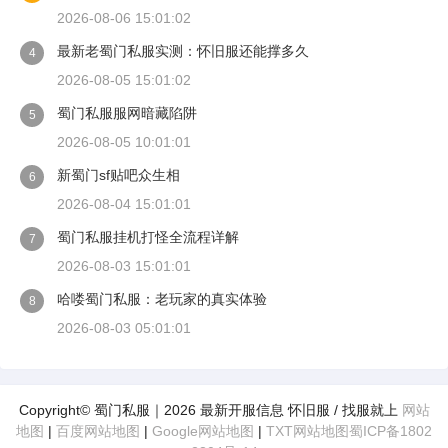
2026-08-06 15:01:02
最新老蜀门私服实测：怀旧服还能撑多久
4
2026-08-05 15:01:02
蜀门私服服网暗藏陷阱
5
2026-08-05 10:01:01
新蜀门sf贴吧众生相
6
2026-08-04 15:01:01
蜀门私服挂机打怪全流程详解
7
2026-08-03 15:01:01
哈喽蜀门私服：老玩家的真实体验
8
2026-08-03 05:01:01
Copyright© 蜀门私服｜2026 最新开服信息 怀旧服 / 找服就上
网站
地图
|
百度网站地图
|
Google网站地图
|
TXT网站地图
蜀ICP备1802