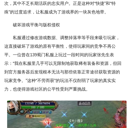
次，其中不乏长期活跃的忠实用户。正是这种对“快捷”和“特
殊”的过度追求，让私服成为了游戏界的一块灰色地带。
破坏游戏平衡与版权侵权
私服通过修改游戏数据、调整掉落率等手段来吸引玩家，
这直接破坏了游戏的原有平衡性，使得玩家间的竞争不再公
平。一位曾在139蜀门私服上玩过一段时间的玩家张先生表
示：“我在私服里几乎可以无限制地获取稀有装备和资源，但回
到官方服务器后发现根本无法与那些依靠正常途径获取资源的
玩家竞争。”这种“不劳而获”的玩法不仅削弱了玩家的真实实
力，也使得游戏社区的公平性受到严重挑战。