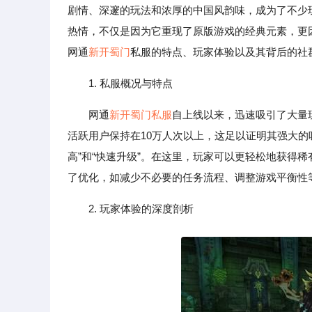
剧情、深邃的玩法和浓厚的中国风韵味，成为了不少
热情，不仅是因为它重现了原版游戏的经典元素，更
网通
新开蜀门
私服的特点、玩家体验以及其背后的社
1. 私服概况与特点
网通
新开蜀门私服
自上线以来，迅速吸引了大量
活跃用户保持在10万人次以上，这足以证明其强大的
高”和“快速升级”。在这里，玩家可以更轻松地获得稀
了优化，如减少不必要的任务流程、调整游戏平衡性
2. 玩家体验的深度剖析