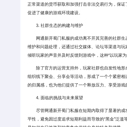
正常渠道的货币获取和加强打击非法交易行为，保证
促进了健康的游戏环境建设。
3. 社群生态的构建与维护
网通新开蜀门私服的成功离不开其完善的社群生
维护和问题处理，还通过社交媒体、论坛等渠道与玩
倾听玩家的声音并及时反馈到游戏中，这种“以玩家为
除了官方的运营支持外，玩家社群也自发性地形
组织线下聚会、分享会等活动，形成了一个个紧密相
的归属感，也为他们提供了一个释放压力、享受游戏
4. 面临的挑战与未来展望
尽管网通新开蜀门私服在短期内取得了显著的成
平性，避免因过度追求短期利益而导致的“黑金”泛