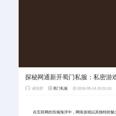
探秘网通新开蜀门私服：私密游
郝伦舒
蜀门私服
2026-05-14 20:01:01
在互联网的浩瀚海洋中，网络游戏以其独特的魅