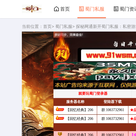
首页
蜀门私服
蜀门资
当前位置：
首页
>
蜀门私服
> 探秘网通新开蜀门私服：私密