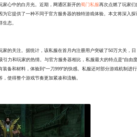
玩家心中的白月光。近期，网通区新开的
蜀门私服
再次点燃了玩家们
因为它提供了一种不同于官方服务器的独特游戏体验。本文将深入探
群生态。
玩家的关注。据统计，该私服在首月内注册用户突破了50万大关，日
吸引力和玩家的热情。与官方服务器相比，私服最大的特点是“自由
有装备和材料，体验到“一刀999”的快感。私服还对部分游戏机制进行
等，使得整个游戏节奏更加紧凑和流畅。