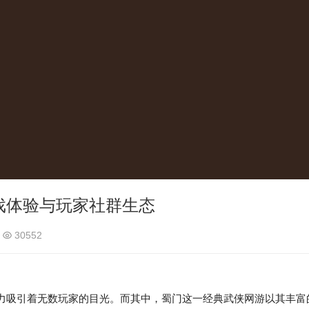
戏体验与玩家社群生态
30552
力吸引着无数玩家的目光。而其中，蜀门这一经典武侠网游以其丰富