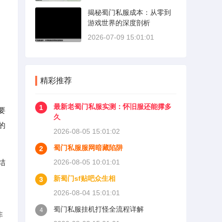
揭秘蜀门私服成本：从零到
游戏世界的深度剖析
2026-07-09 15:01:01
精彩推荐
最新老蜀门私服实测：怀旧服还能撑多
1
要
久
的
2026-08-05 15:01:02
蜀门私服服网暗藏陷阱
2
结
2026-08-05 10:01:01
新蜀门sf贴吧众生相
3
2026-08-04 15:01:01
蜀门私服挂机打怪全流程详解
4
非