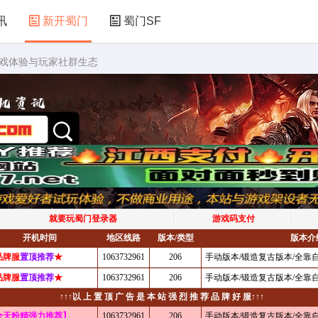
讯
新开蜀门
蜀门SF
游戏体验与玩家社群生态