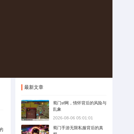
最新文章
蜀门sf网，情怀背后的风险与
乱象
2026-08-06 05:01:01
蜀门手游无限私服背后的真
的