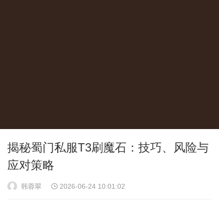
揭秘蜀门私服T3刷魔石：技巧、风险与
应对策略
韩蓉翠
2026-06-24 10:01:02