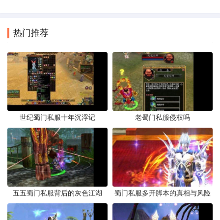
热门推荐
世纪蜀门私服十年沉浮记
老蜀门私服侵权吗
五五蜀门私服背后的灰色江湖
蜀门私服多开脚本的真相与风险