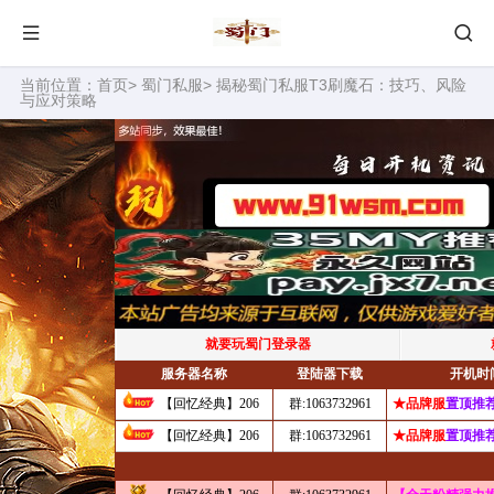
当前位置：
首页
>
蜀门私服
> 揭秘蜀门私服T3刷魔石：技巧、风险
与应对策略