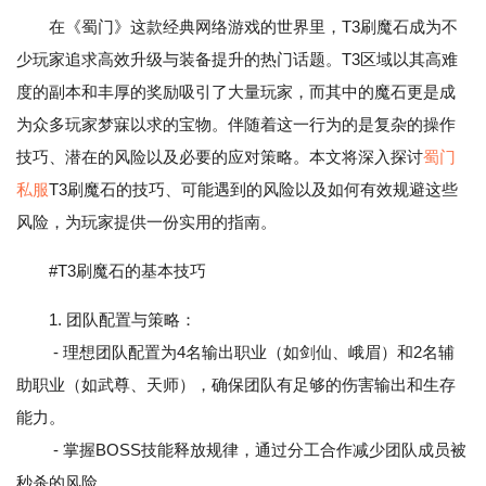
在《蜀门》这款经典网络游戏的世界里，T3刷魔石成为不
少玩家追求高效升级与装备提升的热门话题。T3区域以其高难
度的副本和丰厚的奖励吸引了大量玩家，而其中的魔石更是成
为众多玩家梦寐以求的宝物。伴随着这一行为的是复杂的操作
技巧、潜在的风险以及必要的应对策略。本文将深入探讨
蜀门
私服
T3刷魔石的技巧、可能遇到的风险以及如何有效规避这些
风险，为玩家提供一份实用的指南。
#T3刷魔石的基本技巧
1. 团队配置与策略：
- 理想团队配置为4名输出职业（如剑仙、峨眉）和2名辅
助职业（如武尊、天师），确保团队有足够的伤害输出和生存
能力。
- 掌握BOSS技能释放规律，通过分工合作减少团队成员被
秒杀的风险。