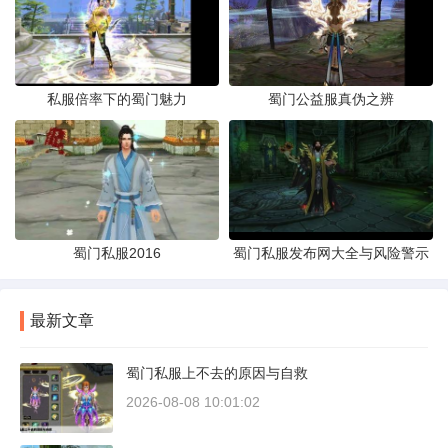
私服倍率下的蜀门魅力
蜀门公益服真伪之辨
蜀门私服2016
蜀门私服发布网大全与风险警示
最新文章
蜀门私服上不去的原因与自救
2026-08-08 10:01:02