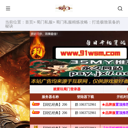
当前位置：
首页
>
蜀门私服
> 蜀门私服精炼攻略：打造极致装备的
秘诀