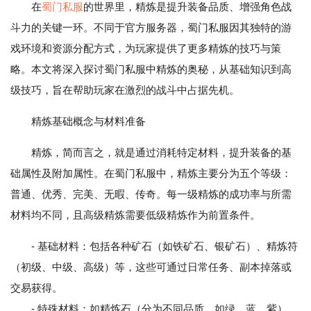
在
蜀门私服
的世界里，精炼是提升装备品质、增强角色战
斗力的关键一环。不同于官方服务器，蜀门私服因其独特的游
戏环境和资源分配方式，为玩家提供了更多精炼的技巧与策
略。本文将深入探讨蜀门私服中精炼的奥秘，从基础知识到高
级技巧，旨在帮助玩家在激烈的战斗中占据先机。
精炼基础概念与材料准备
精炼，简而言之，就是通过消耗特定材料，提升装备的基
础属性及附加属性。在蜀门私服中，精炼主要分为五个等级：
普通、优秀、完美、无暇、传奇。每一级精炼的成功率与所需
材料均不同，且高级精炼需要低级精炼作为前置条件。
- 基础材料：包括各种矿石（如铁矿石、银矿石）、精炼符
（初级、中级、高级）等，这些可通过日常任务、副本掉落或
交易获得。
- 特殊材料：如精炼石（分为不同品质，如绿、蓝、紫），