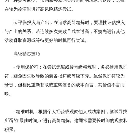
为一种参考依据。预判服务器内某段时间的玩家活跃度，选择
在较为冷清时进行高风险精炼尝试。
5. 平衡投入与产出：在追求高阶精炼时，要理性评估投入
与产出的关系。若连续多次失败且成本过高，不妨先进行其他
活动赚取资源或等待更好的时机再行尝试。
高级精炼技巧
- 使用保护符：在尝试无暇或传奇级精炼时，务必使用保护
符，避免因失败导致的装备损坏或等级下降。虽然保护符较为
珍贵，但相比重新获取或重铸装备的成本而言，其价值不言而
喻。
- 精准时机：根据个人经验或观察他人成功案例，尝试寻找
所谓的“最佳时间点”进行高阶精炼。这通常需要长时间的观察和
积累。