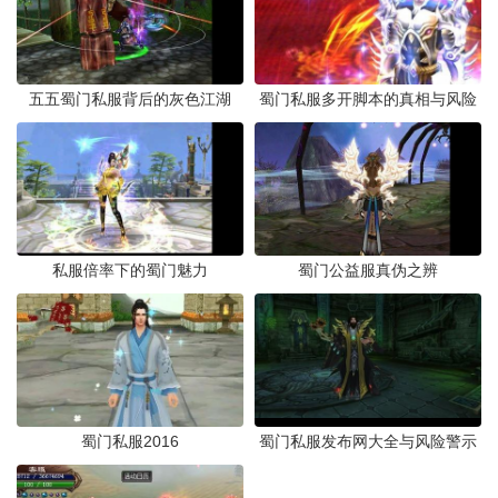
五五蜀门私服背后的灰色江湖
蜀门私服多开脚本的真相与风险
私服倍率下的蜀门魅力
蜀门公益服真伪之辨
蜀门私服2016
蜀门私服发布网大全与风险警示