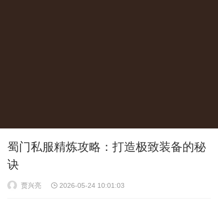
蜀门私服精炼攻略：打造极致装备的秘
诀
贾兴亮
2026-05-24 10:01:03