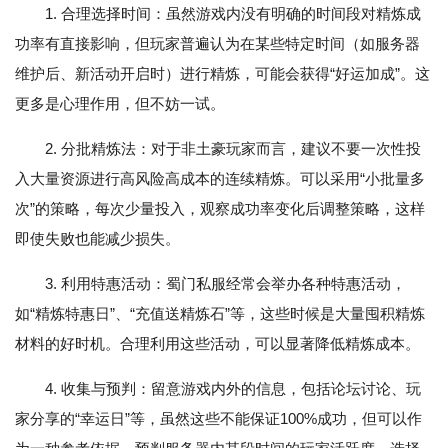
1. 合理选择时间：虽然游戏内没有明确的时间段对精炼成
功率有直接影响，但玩家普遍认为在某些特定时间（如服务器
维护后、新活动开启时）进行精炼，可能会获得“好运加成”。这
更多是心理作用，但不妨一试。
2. 分批精炼法：对于非土豪玩家而言，建议不要一次性投
入大量资源进行高风险高成本的连续精炼。可以采用“小批量多
次”的策略，每次少量投入，观察成功率变化后调整策略，这样
即使失败也能减少损失。
3. 利用特惠活动：蜀门私服经常会举办各种特惠活动，
如“精炼特惠日”、“充值送精炼石”等，这些时候是大量囤积精炼
材料的好时机。合理利用这些活动，可以显著降低精炼成本。
4. 收集与预判：留意游戏内外的信息，包括论坛讨论、玩
家分享的“幸运日”等，虽然这些不能保证100%成功，但可以作