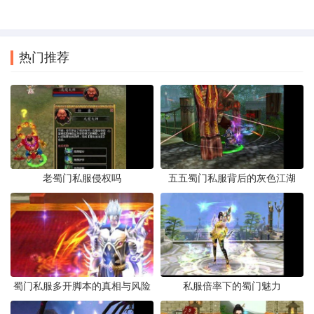
热门推荐
老蜀门私服侵权吗
五五蜀门私服背后的灰色江湖
蜀门私服多开脚本的真相与风险
私服倍率下的蜀门魅力