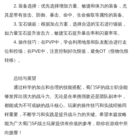
2. 装备选择：优先选择增加力量、敏捷和体力的装备，尤
其是带有攻击、防御、暴击、命中、生命偷取等属性的装备。
3. 宝石镶嵌：根据加点方案，选择合适的宝石进行镶嵌，
如力量宝石提升攻击力，敏捷宝石提升暴击率和闪避率等。
4. 操作技巧：在PVP中，学会利用地形和队友配合进行走
位和控场；在PVE中，注意控制好仇恨值，避免OT（怪物仇恨
转移）。
总结与展望
通过科学的加点和合理的技能搭配，蜀门SF的战士职业能
够发挥出强大的战斗力。无论是在单挑强敌还是团队副本中，
都能成为不可或缺的战斗核心。玩家的操作技巧和实战经验同
样重要，不断学习和实践是提升战斗力的关键。希望本篇攻略
能为广大蜀门SF战士玩家提供有价值的参考，助你在游戏中所
向披靡！