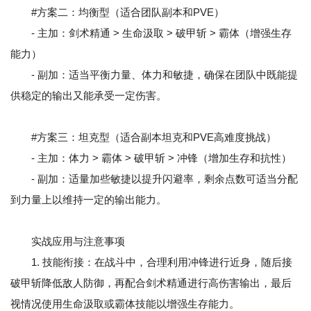
#方案二：均衡型（适合团队副本和PVE）
- 主加：剑术精通 > 生命汲取 > 破甲斩 > 霸体（增强生存
能力）
- 副加：适当平衡力量、体力和敏捷，确保在团队中既能提
供稳定的输出又能承受一定伤害。
#方案三：坦克型（适合副本坦克和PVE高难度挑战）
- 主加：体力 > 霸体 > 破甲斩 > 冲锋（增加生存和抗性）
- 副加：适量加些敏捷以提升闪避率，剩余点数可适当分配
到力量上以维持一定的输出能力。
实战应用与注意事项
1. 技能衔接：在战斗中，合理利用冲锋进行近身，随后接
破甲斩降低敌人防御，再配合剑术精通进行高伤害输出，最后
视情况使用生命汲取或霸体技能以增强生存能力。