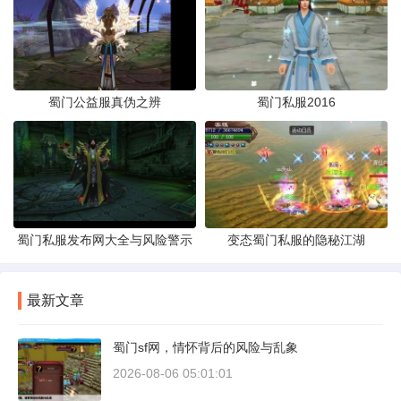
蜀门公益服真伪之辨
蜀门私服2016
蜀门私服发布网大全与风险警示
变态蜀门私服的隐秘江湖
最新文章
蜀门sf网，情怀背后的风险与乱象
2026-08-06 05:01:01