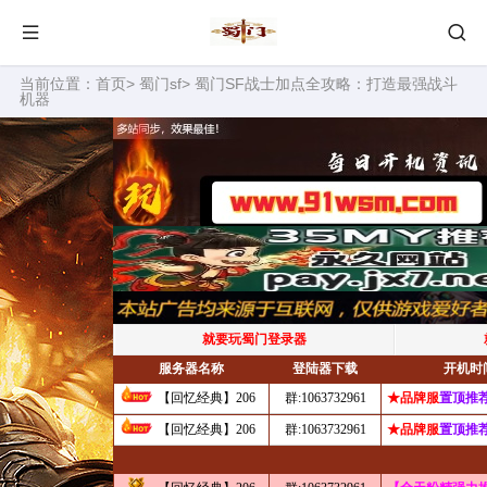
当前位置：
首页
>
蜀门sf
> 蜀门SF战士加点全攻略：打造最强战斗
机器