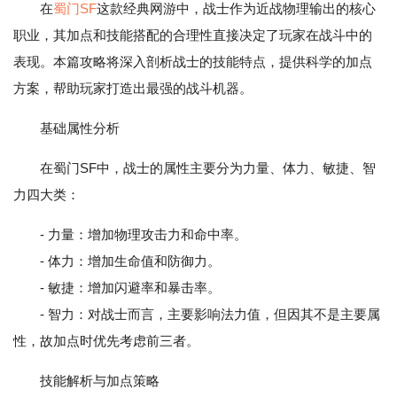
在
蜀门SF
这款经典网游中，战士作为近战物理输出的核心
职业，其加点和技能搭配的合理性直接决定了玩家在战斗中的
表现。本篇攻略将深入剖析战士的技能特点，提供科学的加点
方案，帮助玩家打造出最强的战斗机器。
基础属性分析
在蜀门SF中，战士的属性主要分为力量、体力、敏捷、智
力四大类：
- 力量：增加物理攻击力和命中率。
- 体力：增加生命值和防御力。
- 敏捷：增加闪避率和暴击率。
- 智力：对战士而言，主要影响法力值，但因其不是主要属
性，故加点时优先考虑前三者。
技能解析与加点策略