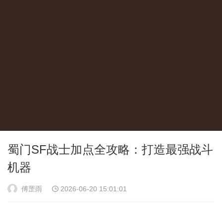
蜀门SF战士加点全攻略：打造最强战斗
机器
傅罡雨
2026-06-20 15:01:01