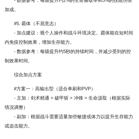
- 数据参考：每级提升约2%的生命偷取率和5%的技能伤害
加成。
#5. 霸体（不屈意志）
- 加点建议：视个人操作和战斗环境决定。霸体能在短时间
内免疫控制效果，增加生存能力。
- 数据参考：每级提升约5秒的持续时间，并减少受到的控
制效果时间。
综合加点方案
#方案一：高输出型（适合单刷和PVP）
- 主加：剑术精通 > 破甲斩 > 冲锋 > 生命汲取（根据实际
情况调整）
- 副加：根据战斗需要适量加些敏捷或体力以提升生存能力
或追击能力。