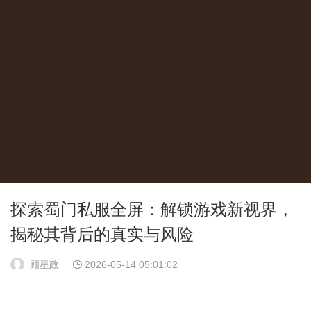
探索蜀门私服全屏：解锁游戏新视界，
揭秘其背后的真实与风险
顾星政
2026-05-14 05:01:02