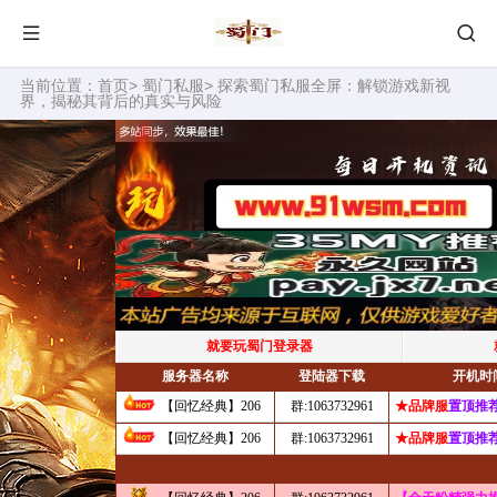
当前位置：
首页
>
蜀门私服
> 探索蜀门私服全屏：解锁游戏新视
界，揭秘其背后的真实与风险