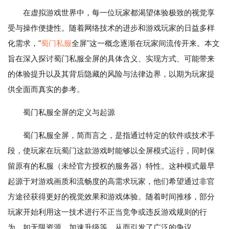
在虚拟游戏世界中，每一位玩家都渴望体验极致的视觉享
受与操作便捷性。随着网络技术的进步和游戏玩家的日益多样
化需求，"
蜀门私服
全屏"这一概念逐渐在玩家间流传开来。本文
旨在深入探讨蜀门私服全屏的具体含义、实现方式、可能带来
的体验提升以及其背后隐藏的风险与法律边界，以期为玩家提
供全面而真实的参考。
蜀门私服全屏的定义与起源
蜀门私服全屏，简而言之，是指通过特定的软件或技术手
段，使玩家在玩蜀门这款游戏时能够以全屏模式运行，同时保
留原有的私服（未经官方授权的服务器）特性。这种模式最早
起源于对游戏画质和流畅度的高需求玩家，他们希望通过非官
方途径获得更好的视觉效果和游戏体验。随着时间推移，部分
玩家开始利用这一技术进行不正当竞争或违反游戏规则的行
为，如无限资源、加速升级等，从而引发了广泛的争议。