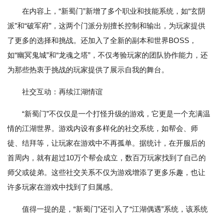
在内容上，“新蜀门”新增了多个职业和技能系统，如“玄阴
派”和“破军府”，这两个门派分别擅长控制和输出，为玩家提供
了更多的选择和挑战。还加入了全新的副本和世界BOSS，
如“幽冥鬼城”和“龙魂之塔”，不仅考验玩家的团队协作能力，还
为那些热衷于挑战的玩家提供了展示自我的舞台。
社交互动：再续江湖情谊
“新蜀门”不仅仅是一个打怪升级的游戏，它更是一个充满温
情的江湖世界。游戏内设有多样化的社交系统，如帮会、师
徒、结拜等，让玩家在游戏中不再孤单。据统计，在开服后的
首周内，就有超过10万个帮会成立，数百万玩家找到了自己的
师父或徒弟。这些社交关系不仅为游戏增添了更多乐趣，也让
许多玩家在游戏中找到了归属感。
值得一提的是，“新蜀门”还引入了“江湖偶遇”系统，该系统