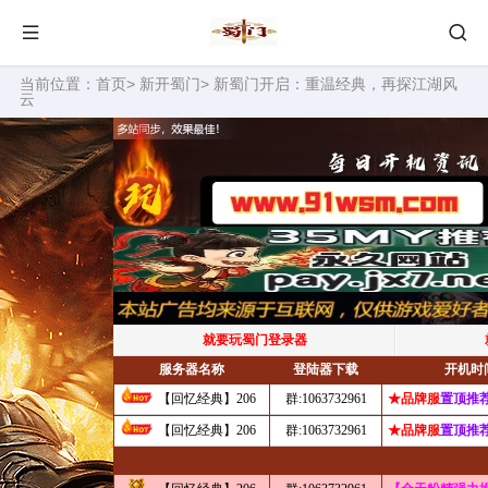
当前位置：
首页
>
新开蜀门
> 新蜀门开启：重温经典，再探江湖风
云