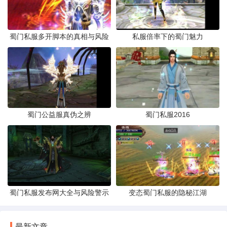
蜀门私服多开脚本的真相与风险
私服倍率下的蜀门魅力
蜀门公益服真伪之辨
蜀门私服2016
蜀门私服发布网大全与风险警示
变态蜀门私服的隐秘江湖
最新文章