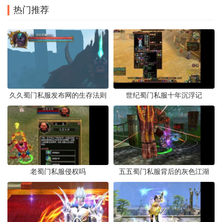
热门推荐
久久蜀门私服发布网的生存法则
世纪蜀门私服十年沉浮记
老蜀门私服侵权吗
五五蜀门私服背后的灰色江湖