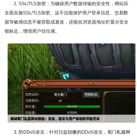
2. SSL/TLS加密：为确保用户数据传输的安全性，网站应
全面实施SSL/TLS加密。这不仅能保护用户登录信息、交易数
据等敏感信息不被窃取或篡改，还能在浏览器地址栏显示安全
锁标志，增强用户信任感。
3. 防DDoS攻击：针对日益猖獗的DDoS攻击，蜀门私服网