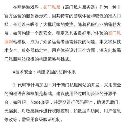
在网络游戏界，
蜀门私服
（蜀门私人服务器）作为一种非
官方运营的服务器形式，因其特有的游戏体验和较低的准入门
槛，长期以来吸引了大批玩家的关注。随着私服行业的蓬勃发
展，如何构建一个既安全、稳定又具备良好用户体验的
蜀门私
服网
站模板，成为了众多运营者亟需解决的问题。本文将从技
术安全、服务器稳定性、用户体验设计三个方面，深入剖析蜀
门私服网站模板的构建策略与挑战。
#技术安全：构建坚固的防御体系
1. 代码审计与加固：对于蜀门私服网站的开发，采用安全
的编程语言和框架是基础。建议使用经过时间验证的开源平
台，如PHP、Node.js等，并定期进行代码审计，确保无后门、
无漏洞。对敏感操作进行权限控制，如数据库访问、用户信息
修改等，需采用多级验证机制。