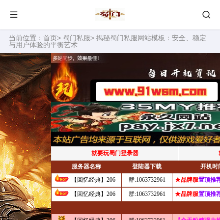
当前位置：
首页
>
蜀门私服
> 揭秘蜀门私服网站模板：安全、稳定
与用户体验的平衡艺术