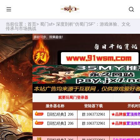
当前位置：
首页
>
蜀门sf
> 深度剖析“仿蜀门SF”：游戏体验、文化
传承与市场挑战