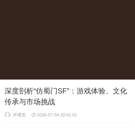
深度剖析“仿蜀门SF”：游戏体验、文化
传承与市场挑战
毕瑾克
2026-07-04 20:01:01