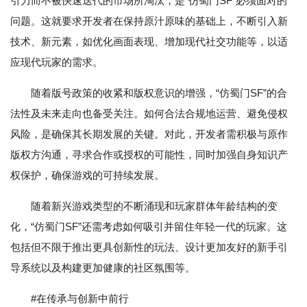
引力而不被快速迭代的市场所淘汰，是“仿蜀门SF”必须面对的
问题。这就要求开发者在保持原汁原味的基础上，不断引入新
技术、新元素，如优化画面表现、增加现代社交功能等，以适
应现代玩家的需求。
随着版号政策的收紧和版权意识的增强，“仿蜀门SF”的合
法性及未来走向也备受关注。如何合法合规地运营、避免侵权
风险，是确保其长期发展的关键。对此，开发者需积极与原作
版权方沟通，寻求合作或授权的可能性，同时加强自身知识产
权保护，确保游戏的可持续发展。
随着新兴游戏类型的不断涌现和玩家群体年龄结构的变
化，“仿蜀门SF”还需考虑如何吸引并留住年轻一代的玩家。这
包括但不限于推出更具创新性的玩法、设计更加友好的新手引
导系统以及构建更加健康的社区氛围等。
#在传承与创新中前行