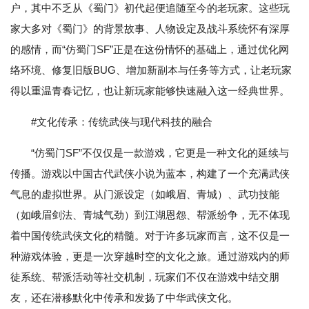
户，其中不乏从《蜀门》初代起便追随至今的老玩家。这些玩
家大多对《蜀门》的背景故事、人物设定及战斗系统怀有深厚
的感情，而“仿蜀门SF”正是在这份情怀的基础上，通过优化网
络环境、修复旧版BUG、增加新副本与任务等方式，让老玩家
得以重温青春记忆，也让新玩家能够快速融入这一经典世界。
#文化传承：传统武侠与现代科技的融合
“仿蜀门SF”不仅仅是一款游戏，它更是一种文化的延续与
传播。游戏以中国古代武侠小说为蓝本，构建了一个充满武侠
气息的虚拟世界。从门派设定（如峨眉、青城）、武功技能
（如峨眉剑法、青城气劲）到江湖恩怨、帮派纷争，无不体现
着中国传统武侠文化的精髓。对于许多玩家而言，这不仅是一
种游戏体验，更是一次穿越时空的文化之旅。通过游戏内的师
徒系统、帮派活动等社交机制，玩家们不仅在游戏中结交朋
友，还在潜移默化中传承和发扬了中华武侠文化。