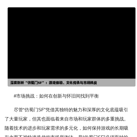
#市场挑战：如何在创新与怀旧间找到平衡
尽管“仿蜀门SF”凭借其独特的魅力和深厚的文化底蕴吸引
了大量玩家，但其也面临着来自市场和玩家群体的多重挑战。
随着技术的进步和玩家需求的多元化，如何保持游戏的长期吸