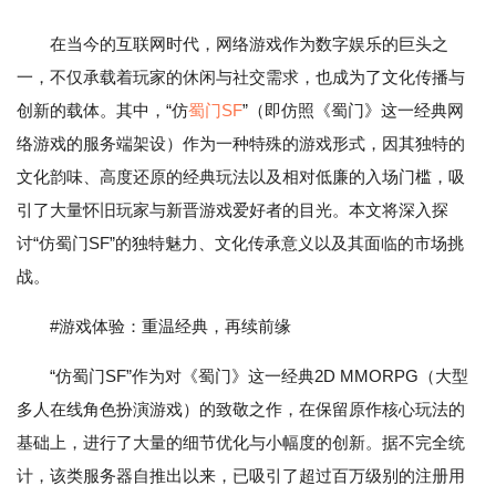
在当今的互联网时代，网络游戏作为数字娱乐的巨头之
一，不仅承载着玩家的休闲与社交需求，也成为了文化传播与
创新的载体。其中，“仿
蜀门SF
”（即仿照《蜀门》这一经典网
络游戏的服务端架设）作为一种特殊的游戏形式，因其独特的
文化韵味、高度还原的经典玩法以及相对低廉的入场门槛，吸
引了大量怀旧玩家与新晋游戏爱好者的目光。本文将深入探
讨“仿蜀门SF”的独特魅力、文化传承意义以及其面临的市场挑
战。
#游戏体验：重温经典，再续前缘
“仿蜀门SF”作为对《蜀门》这一经典2D MMORPG（大型
多人在线角色扮演游戏）的致敬之作，在保留原作核心玩法的
基础上，进行了大量的细节优化与小幅度的创新。据不完全统
计，该类服务器自推出以来，已吸引了超过百万级别的注册用