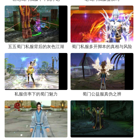
五五蜀门私服背后的灰色江湖
蜀门私服多开脚本的真相与风险
私服倍率下的蜀门魅力
蜀门公益服真伪之辨