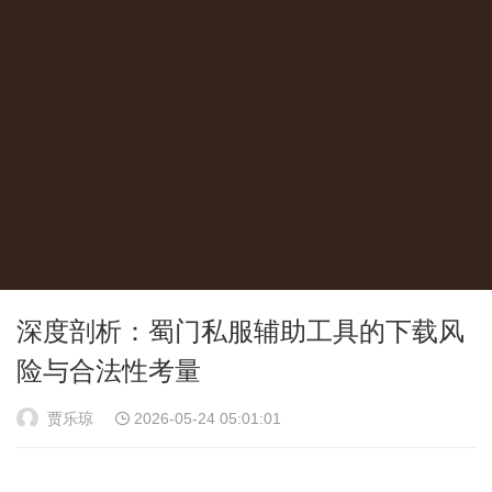
深度剖析：蜀门私服辅助工具的下载风
险与合法性考量
贾乐琼
2026-05-24 05:01:01