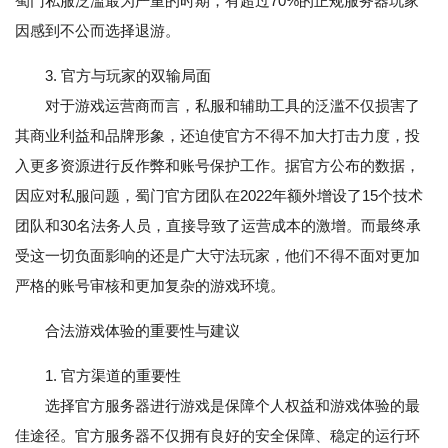
蜀门私服泛滥最为严重的时期，有超过70%的正规服务器玩家
因感到不公而选择退游。
3. 官方与玩家的双输局面
对于游戏运营商而言，私服和辅助工具的泛滥不仅损害了
其商业利益和品牌形象，还迫使官方不得不加大打击力度，投
入更多资源进行反作弊和账号保护工作。据官方公布的数据，
因应对私服问题，蜀门官方团队在2022年额外增设了15个技术
团队和30名法务人员，直接导致了运营成本的激增。而最终承
受这一切负面影响的还是广大守法玩家，他们不得不面对更加
严格的账号审核和更加复杂的游戏环境。
合法游戏体验的重要性与建议
1. 官方渠道的重要性
选择官方服务器进行游戏是保障个人权益和游戏体验的最
佳途径。官方服务器不仅拥有良好的安全保障、稳定的运行环