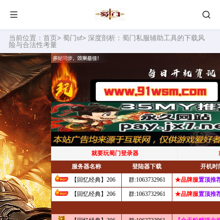
当前位置：
首页
>
蜀门sf
> 深度剖析：蜀门私服辅助工具的下载风
险与合法性考量