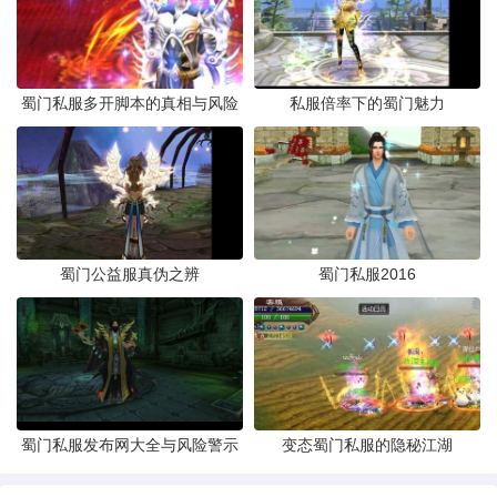
蜀门私服多开脚本的真相与风险
私服倍率下的蜀门魅力
蜀门公益服真伪之辨
蜀门私服2016
蜀门私服发布网大全与风险警示
变态蜀门私服的隐秘江湖