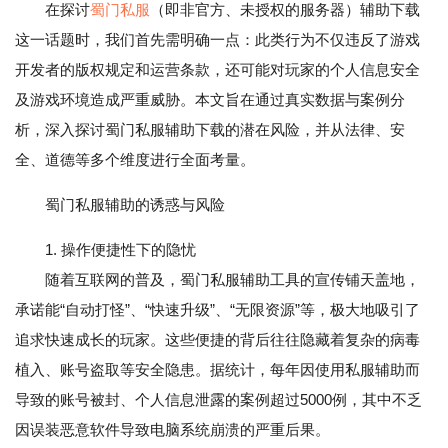
在探讨
蜀门私服
（即非官方、未授权的服务器）辅助下载
这一话题时，我们首先需明确一点：此类行为不仅违反了游戏
开发者的版权规定和运营条款，还可能对玩家的个人信息安全
及游戏环境造成严重威胁。本文旨在通过真实数据与案例分
析，深入探讨蜀门私服辅助下载的潜在风险，并从法律、安
全、道德等多个维度进行全面考量。
蜀门私服辅助的诱惑与风险
1. 操作便捷性下的隐忧
随着互联网的普及，蜀门私服辅助工具的宣传铺天盖地，
承诺能“自动打怪”、“快速升级”、“无限资源”等，极大地吸引了
追求快速成长的玩家。这些便捷的背后往往隐藏着复杂的病毒
植入、账号盗取等安全隐患。据统计，每年因使用私服辅助而
导致的账号被封、个人信息泄露的案例超过5000例，其中不乏
因误装恶意软件导致电脑系统崩溃的严重后果。