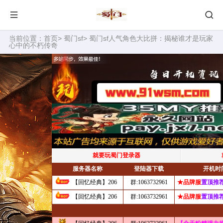
当前位置：
首页
>
蜀门sf
> 蜀门sf人气角色大比拼：揭秘谁才是玩家
心中的不朽传奇