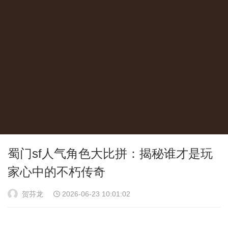
蜀门sf人气角色大比拼：揭秘谁才是玩
家心中的不朽传奇
贺芬龙
2026-06-23 10:01:02