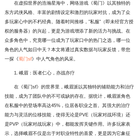
在虚拟世界的浩瀚星海中，网络游戏《蜀门》以其独特的
东方武侠风格、丰富的剧情设定和激烈的玩家对抗，成为了众
多玩家心中的不朽经典。随着时间推移，"私服"（即未经官方授
权的服务器）的兴起，更是为游戏增添了新的活力与挑战。在
众多角色中，究竟哪一位成为了玩家口中的热门之选，哪一位
角色的人气如日中天？本文将通过真实数据与玩家反馈，带您
一探《
蜀门sf
》中人气角色的风采。
1. 峨眉：医者仁心，亦战亦疗
在《蜀门sf》的世界里，峨眉派以其独特的辅助能力和治疗
技能，成为了团队中的不可或缺的存在。据统计，峨眉派角色
在私服中的登场率高达45%，位居各职业之首。其强大的治疗
能力与灵活的位移技能，使得无论是PVE（玩家对战环境）还
是PVP（玩家对战玩家）中，都能发挥关键作用。许多玩家表
示，选择峨眉不仅是出于对职业特性的喜爱，更是因为它象征