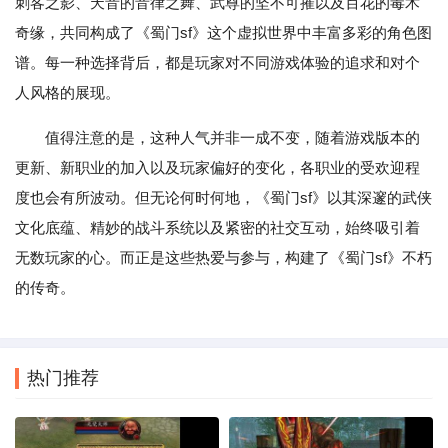
刺客之影、天音的音律之舞、武尊的坚不可摧以及百花的毒术
奇缘，共同构成了《蜀门sf》这个虚拟世界中丰富多彩的角色图
谱。每一种选择背后，都是玩家对不同游戏体验的追求和对个
人风格的展现。
值得注意的是，这种人气并非一成不变，随着游戏版本的
更新、新职业的加入以及玩家偏好的变化，各职业的受欢迎程
度也会有所波动。但无论何时何地，《蜀门sf》以其深邃的武侠
文化底蕴、精妙的战斗系统以及紧密的社交互动，始终吸引着
无数玩家的心。而正是这些热爱与参与，构建了《蜀门sf》不朽
的传奇。
热门推荐