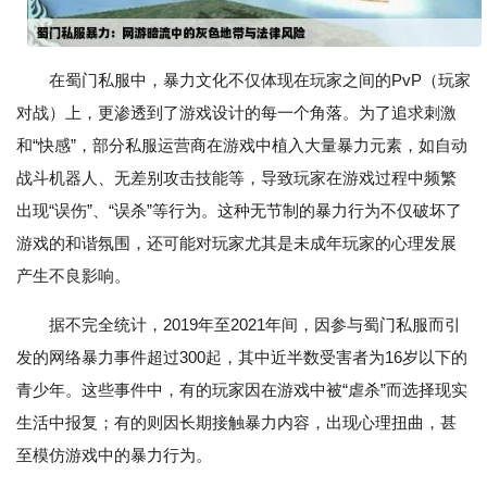
在蜀门私服中，暴力文化不仅体现在玩家之间的PvP（玩家
对战）上，更渗透到了游戏设计的每一个角落。为了追求刺激
和“快感”，部分私服运营商在游戏中植入大量暴力元素，如自动
战斗机器人、无差别攻击技能等，导致玩家在游戏过程中频繁
出现“误伤”、“误杀”等行为。这种无节制的暴力行为不仅破坏了
游戏的和谐氛围，还可能对玩家尤其是未成年玩家的心理发展
产生不良影响。
据不完全统计，2019年至2021年间，因参与蜀门私服而引
发的网络暴力事件超过300起，其中近半数受害者为16岁以下的
青少年。这些事件中，有的玩家因在游戏中被“虐杀”而选择现实
生活中报复；有的则因长期接触暴力内容，出现心理扭曲，甚
至模仿游戏中的暴力行为。