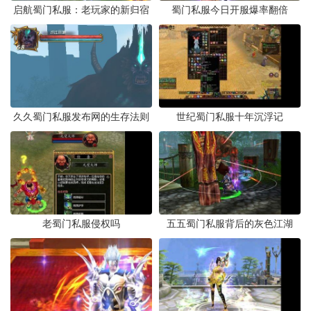
启航蜀门私服：老玩家的新归宿
蜀门私服今日开服爆率翻倍
久久蜀门私服发布网的生存法则
世纪蜀门私服十年沉浮记
老蜀门私服侵权吗
五五蜀门私服背后的灰色江湖