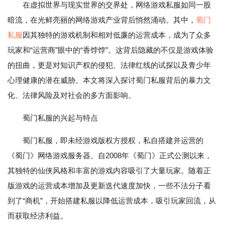
在虚拟世界与现实世界的交界处，网络游戏私服如同一股
暗流，在光鲜亮丽的网络游戏产业背后悄然涌动。其中，
蜀门
私服
因其独特的游戏机制和相对低廉的运营成本，成为了众多
玩家和“运营商”眼中的“香饽饽”。这背后隐藏的不仅是游戏体验
的扭曲，更是对知识产权的侵犯、法律红线的试探以及青少年
心理健康的潜在威胁。本文将深入探讨蜀门私服背后的暴力文
化、法律风险及对社会的多方面影响。
蜀门私服的兴起与特点
蜀门私服，即未经游戏版权方授权，私自搭建并运营的
《蜀门》网络游戏服务器。自2008年《蜀门》正式公测以来，
其独特的仙侠风格和丰富的游戏内容吸引了大量玩家。随着正
版游戏的运营成本增加及更新迭代速度加快，一些不法分子看
到了“商机”，开始搭建私服以降低运营成本，吸引玩家回流，从
而获取经济利益。