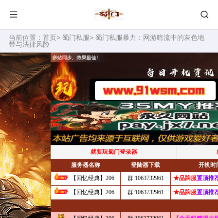
当前位置：
首页
>
蜀门私服
> 蜀门私服暴力：网游暗流中的灰色地
带与法律风险