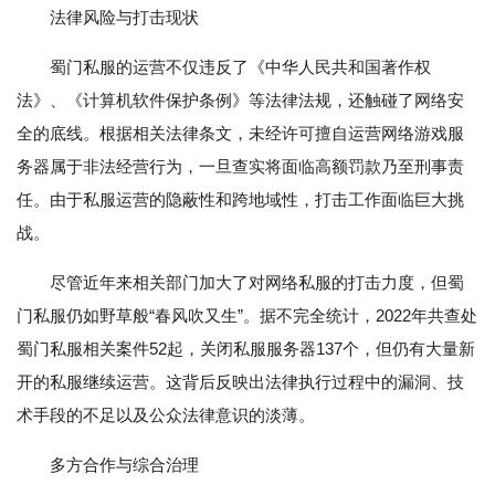
法律风险与打击现状
蜀门私服的运营不仅违反了《中华人民共和国著作权
法》、《计算机软件保护条例》等法律法规，还触碰了网络安
全的底线。根据相关法律条文，未经许可擅自运营网络游戏服
务器属于非法经营行为，一旦查实将面临高额罚款乃至刑事责
任。由于私服运营的隐蔽性和跨地域性，打击工作面临巨大挑
战。
尽管近年来相关部门加大了对网络私服的打击力度，但蜀
门私服仍如野草般“春风吹又生”。据不完全统计，2022年共查处
蜀门私服相关案件52起，关闭私服服务器137个，但仍有大量新
开的私服继续运营。这背后反映出法律执行过程中的漏洞、技
术手段的不足以及公众法律意识的淡薄。
多方合作与综合治理