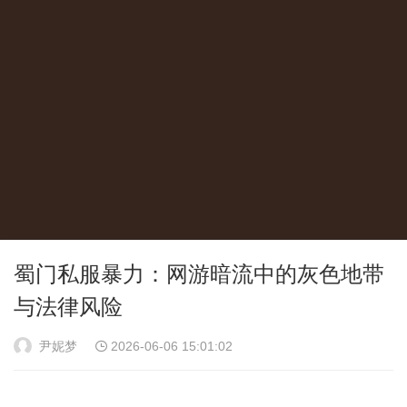
蜀门私服暴力：网游暗流中的灰色地带
与法律风险
尹妮梦
2026-06-06 15:01:02