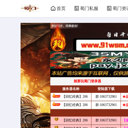
首页
蜀门私服
蜀门资