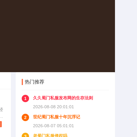
热门推荐
久久蜀门私服发布网的生存法则
1
2026-08-08 20:01:01
经
键
世纪蜀门私服十年沉浮记
2
接
读
2026-08-07 05:01:01
，
老蜀门私服侵权吗
新
3