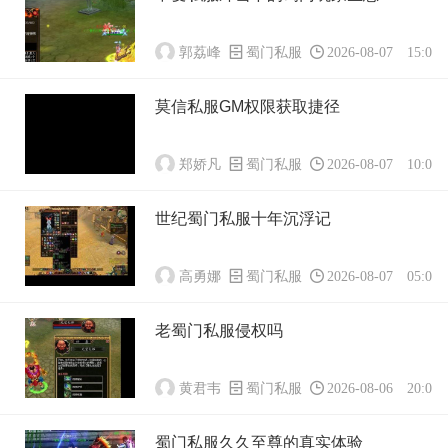
郭荔峰
蜀门私服
2026-08-07 15:01:
莫信私服GM权限获取捷径
郑娇凡
蜀门私服
2026-08-07 10:01:
世纪蜀门私服十年沉浮记
高勇娜
蜀门私服
2026-08-07 05:01:
老蜀门私服侵权吗
黄君韦
蜀门私服
2026-08-06 20:01:
蜀门私服久久至尊的真实体验