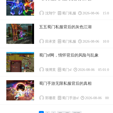
沈翔宁
蜀门私服
2026-08-06 15:01:
五五蜀门私服背后的灰色江湖
田承贤
蜀门私服
2026-08-06 10:01:
蜀门sf网，情怀背后的风险与乱象
项博英
蜀门sf
2026-08-06 05:01:01
蜀门手游无限私服背后的真相
郭珊星
蜀门手游sf
2026-08-06 00:01