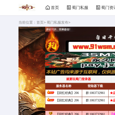
首页
蜀门私服
蜀门资
当前位置：
首页
>
蜀门私服发布
>