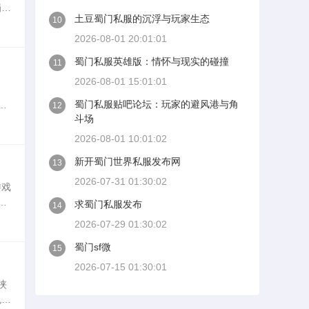
蜀门
土豆蜀门私服的沉浮与玩家生态
10
变
2026-08-01 20:01:01
蜀门私服英雄版：情怀与现实的碰撞
11
2026-08-01 15:01:01
蜀门私服贴吧论坛：玩家的避风港与角
是
12
斗场
天
2026-08-01 10:01:02
新开蜀门世界私服发布网
13
2026-07-31 01:30:02
游戏
平
求蜀门私服发布
14
、
2026-07-29 01:30:02
蜀门sf微
15
2026-07-15 01:30:01
侠
色地