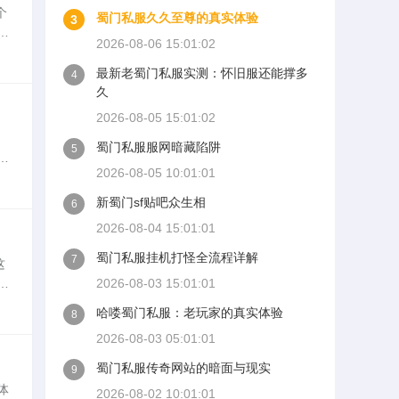
个
蜀门私服久久至尊的真实体验
3
西
2026-08-06 15:01:02
号
最新老蜀门私服实测：怀旧服还能撑多
4
久
2026-08-05 15:01:02
蜀门私服服网暗藏陷阱
5
服
2026-08-05 10:01:01
的负
新蜀门sf贴吧众生相
6
2026-08-04 15:01:01
蜀门私服挂机打怪全流程详解
7
这
寻
2026-08-03 15:01:01
平衡
哈喽蜀门私服：老玩家的真实体验
8
2026-08-03 05:01:01
蜀门私服传奇网站的暗面与现实
9
体
2026-08-02 10:01:01