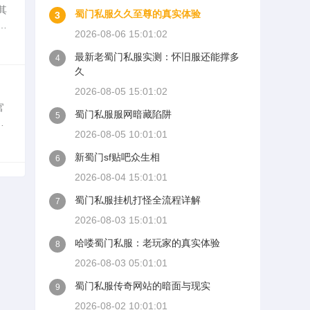
其
蜀门私服久久至尊的真实体验
3
超
2026-08-06 15:01:02
超
最新老蜀门私服实测：怀旧服还能撑多
4
久
2026-08-05 15:01:02
官
蜀门私服服网暗藏陷阱
5
讨
2026-08-05 10:01:01
方
新蜀门sf贴吧众生相
6
2026-08-04 15:01:01
蜀门私服挂机打怪全流程详解
7
2026-08-03 15:01:01
哈喽蜀门私服：老玩家的真实体验
8
2026-08-03 05:01:01
蜀门私服传奇网站的暗面与现实
9
2026-08-02 10:01:01