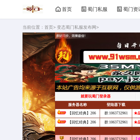
首页
蜀门私服
蜀门资
当前位置：
首页
>
变态蜀门私服发布网
>