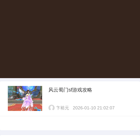
风云蜀门sf游戏攻略
卞裕元
2026-01-10 21:02:07