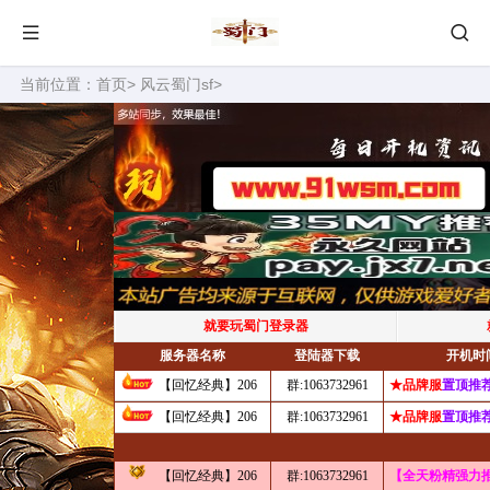
当前位置：
首页
>
风云蜀门sf
>