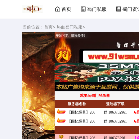
首页
蜀门私服
蜀门资
当前位置：
首页
>
热血蜀门私服
>