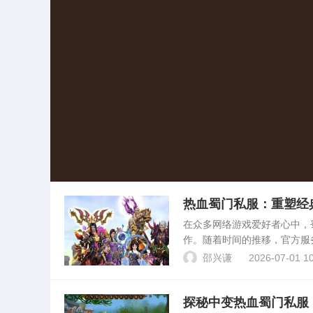
热血蜀门私服：重塑经
在众多网络游戏爱好者心中，
作。随着时间的推移，官方服
在这样的背景下，“热血蜀门
邵兴谦
2026-07-01 10
地。1. 私服起源：重温...
探秘中变热血蜀门私服