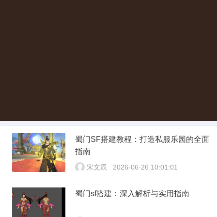
蜀门SF搭建教程：打造私服乐园的全面
指南
宋文辰
2026-06-26 10:01:01
蜀门sf搭建：深入解析与实用指南