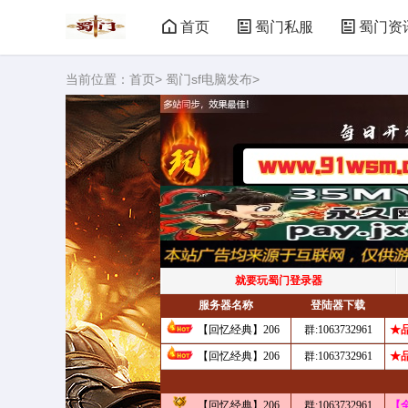
首页
蜀门私服
蜀门资
当前位置：
首页
>
蜀门sf电脑发布
>