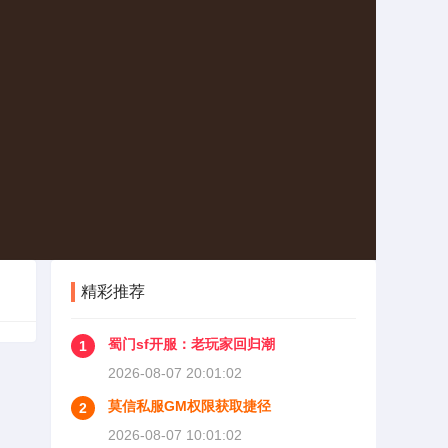
精彩推荐
蜀门sf开服：老玩家回归潮
1
2026-08-07 20:01:02
莫信私服GM权限获取捷径
2
2026-08-07 10:01:02