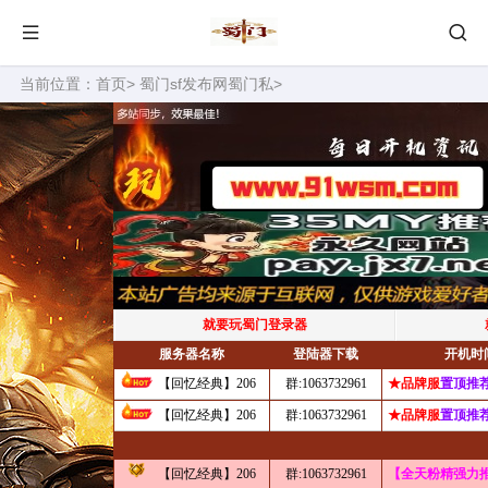
当前位置：
首页
>
蜀门sf发布网蜀门私
>