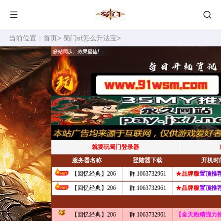
当前位置：
首页
>
蜀门sf怎么升法宝
>