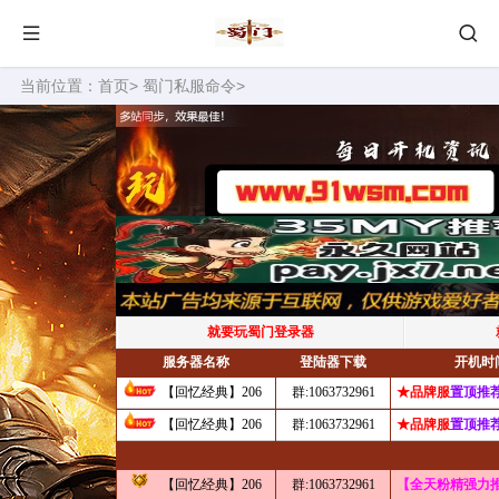
当前位置：
首页
>
蜀门私服命令
>