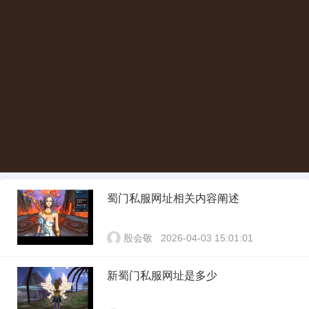
蜀门私服网址相关内容阐述
殷会敬
2026-04-03 15:01:01
新蜀门私服网址是多少