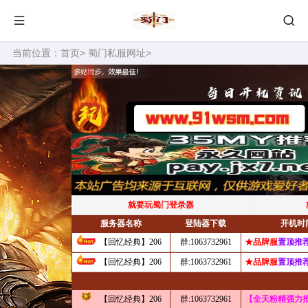
当前位置：
首页
>
蜀门私服网址
>