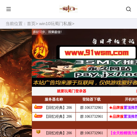
当前位置：
首页
>
win10玩蜀门私服
>