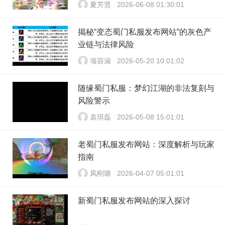
夏芳贤
2026-06-08 01:30:01
揭秘“变态蜀门私服发布网站”的灰色产
业链与法律风险
项容淑
2026-05-20 10:01:02
随缘蜀门私服：梦幻江湖的非法复刻与
风险警示
袁琪磊
2026-05-08 15:01:01
老蜀门私服发布网站：深度解析与玩家
指南
凤刚璐
2026-04-07 05:01:01
新蜀门私服发布网站的深入探讨