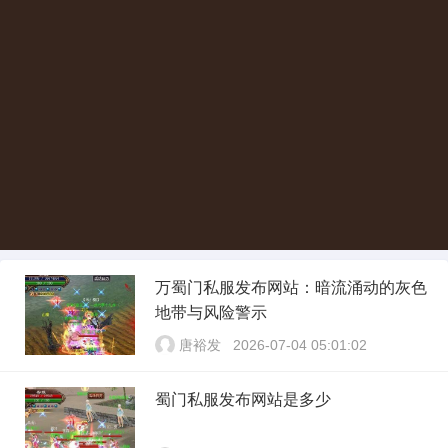
万蜀门私服发布网站：暗流涌动的灰色
地带与风险警示
唐裕发
2026-07-04 05:01:02
蜀门私服发布网站是多少