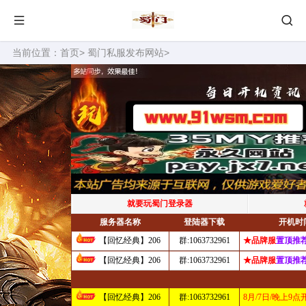
当前位置：
首页
>
蜀门私服发布网站
>