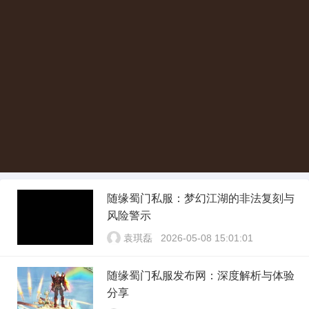
随缘蜀门私服：梦幻江湖的非法复刻与
风险警示
袁琪磊
2026-05-08 15:01:01
随缘蜀门私服发布网：深度解析与体验
分享